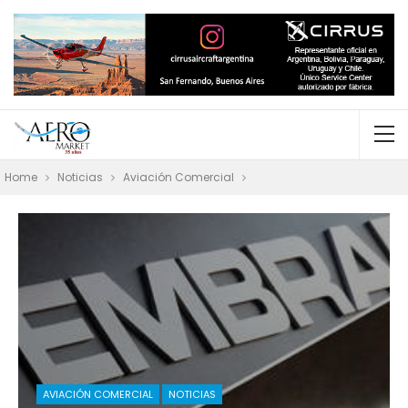
Home
Noticias
Aviación Comercial
AVIACIÓN COMERCIAL
NOTICIAS