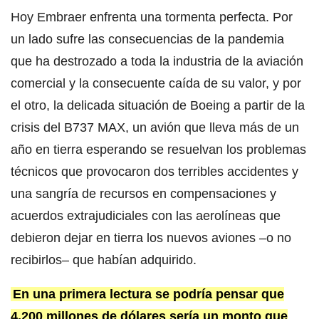
Hoy Embraer enfrenta una tormenta perfecta. Por
un lado sufre las consecuencias de la pandemia
que ha destrozado a toda la industria de la aviación
comercial y la consecuente caída de su valor, y por
el otro, la delicada situación de Boeing a partir de la
crisis del B737 MAX, un avión que lleva más de un
año en tierra esperando se resuelvan los problemas
técnicos que provocaron dos terribles accidentes y
una sangría de recursos en compensaciones y
acuerdos extrajudiciales con las aerolíneas que
debieron dejar en tierra los nuevos aviones –o no
recibirlos– que habían adquirido.
En una primera lectura se podría pensar que
4.200 millones de dólares sería un monto que