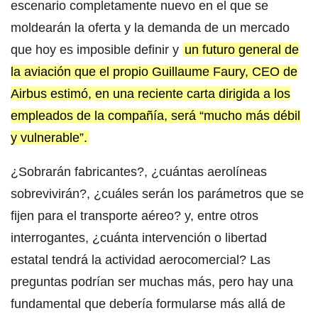
escenario completamente nuevo en el que se
moldearán la oferta y la demanda de un mercado
que hoy es imposible definir y
un futuro general de
la aviación que el propio Guillaume Faury, CEO de
Airbus estimó, en una reciente carta dirigida a los
empleados de la compañía, será “mucho más débil
y vulnerable”.
¿Sobrarán fabricantes?, ¿cuántas aerolíneas
sobrevivirán?, ¿cuáles serán los parámetros que se
fijen para el transporte aéreo? y, entre otros
interrogantes, ¿cuánta intervención o libertad
estatal tendrá la actividad aerocomercial? Las
preguntas podrían ser muchas más, pero hay una
fundamental que debería formularse más allá de