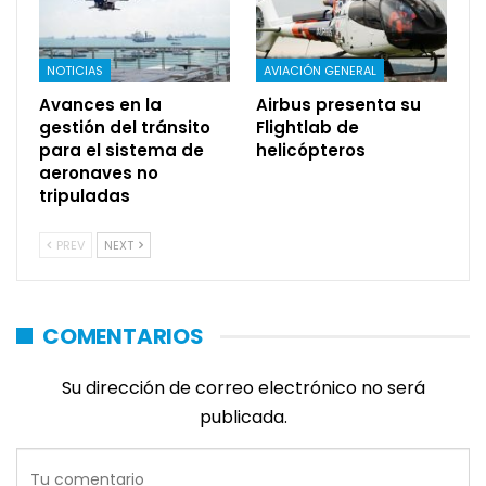
NOTICIAS
AVIACIÓN GENERAL
Avances en la
Airbus presenta su
gestión del tránsito
Flightlab de
para el sistema de
helicópteros
aeronaves no
tripuladas
PREV
NEXT
COMENTARIOS
Su dirección de correo electrónico no será
publicada.