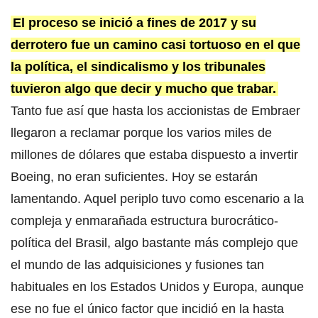
El proceso se inició a fines de 2017 y su
derrotero fue un camino casi tortuoso en el que
la política, el sindicalismo y los tribunales
tuvieron algo que decir y mucho que trabar.
Tanto fue así que hasta los accionistas de Embraer
llegaron a reclamar porque los varios miles de
millones de dólares que estaba dispuesto a invertir
Boeing, no eran suficientes. Hoy se estarán
lamentando. Aquel periplo tuvo como escenario a la
compleja y enmarañada estructura burocrático-
política del Brasil, algo bastante más complejo que
el mundo de las adquisiciones y fusiones tan
habituales en los Estados Unidos y Europa, aunque
ese no fue el único factor que incidió en la hasta