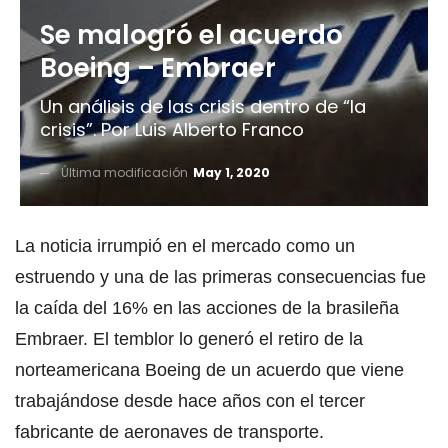
Se malogró el acuerdo
Boeing – Embraer
Un análisis de las crisis dentro de “la
crisis”. Por Luis Alberto Franco
Última modificación
May 1, 2020
La noticia irrumpió en el mercado como un
estruendo y una de las primeras consecuencias fue
la caída del 16% en las acciones de la brasileña
Embraer. El temblor lo generó el retiro de la
norteamericana Boeing de un acuerdo que viene
trabajándose desde hace años con el tercer
fabricante de aeronaves de transporte.