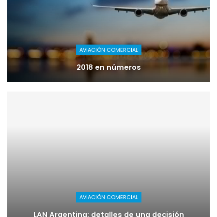
AVIACIÓN COMERCIAL
2018 en números
AVIACIÓN COMERCIAL
LAN Argentina: detalles de una decisión