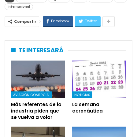
Internacional
Facebook
Twitter
Compartir
TE INTERESARÁ
AVIACIÓN COMERCIAL
NOTICIAS
Más referentes de la
La semana
industria piden que
aeronáutica
se vuelva a volar