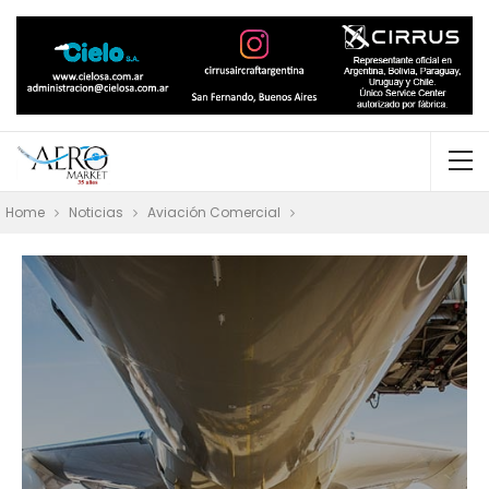
Home
Noticias
Aviación Comercial