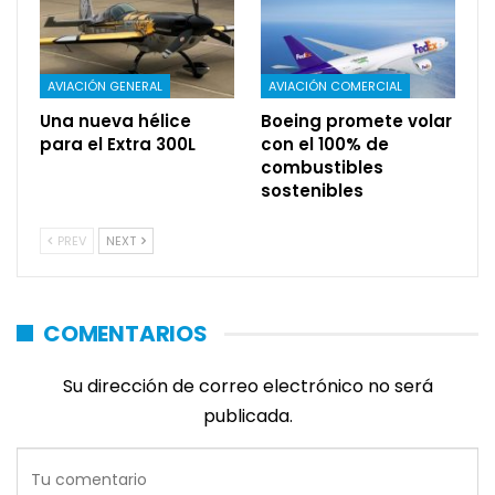
AVIACIÓN GENERAL
AVIACIÓN COMERCIAL
Una nueva hélice
Boeing promete volar
para el Extra 300L
con el 100% de
combustibles
sostenibles
PREV
NEXT
COMENTARIOS
Su dirección de correo electrónico no será
publicada.