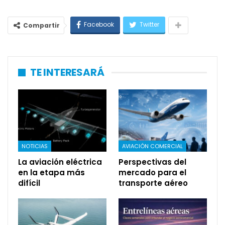
Facebook
Twitter
Compartir
TE INTERESARÁ
NOTICIAS
AVIACIÓN COMERCIAL
La aviación eléctrica
Perspectivas del
en la etapa más
mercado para el
difícil
transporte aéreo