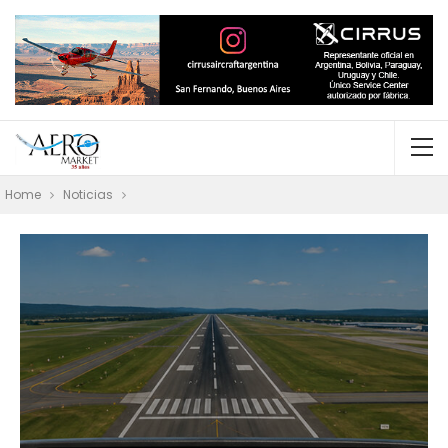
Home
Noticias