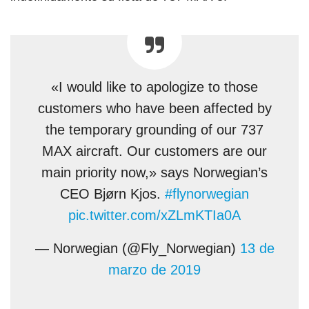
«I would like to apologize to those
customers who have been affected by
the temporary grounding of our 737
MAX aircraft. Our customers are our
main priority now,» says Norwegian’s
CEO Bjørn Kjos.
#flynorwegian
pic.twitter.com/xZLmKTIa0A
— Norwegian (@Fly_Norwegian)
13 de
marzo de 2019