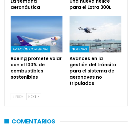
La semana
Una nueva hélice
aeronáutica
para el Extra 300L
AVIACIÓN COMERCIAL
NOTICIAS
Boeing promete volar
Avances en la
con el 100% de
gestión del tránsito
combustibles
para el sistema de
sostenibles
aeronaves no
tripuladas
PREV
NEXT
COMENTARIOS