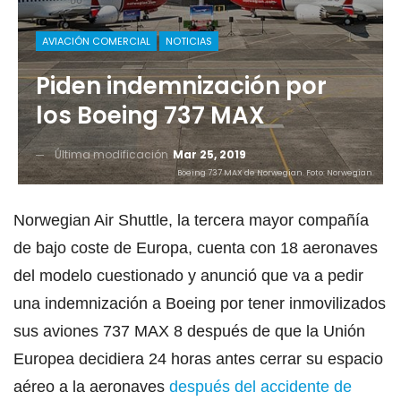
AVIACIÓN COMERCIAL
NOTICIAS
Piden indemnización por
los Boeing 737 MAX
Última modificación
Mar 25, 2019
Boeing 737 MAX de Norwegian. Foto: Norwegian.
Norwegian Air Shuttle, la tercera mayor compañía
de bajo coste de Europa, cuenta con 18 aeronaves
del modelo cuestionado y anunció que va a pedir
una indemnización a Boeing por tener inmovilizados
sus aviones 737 MAX 8 después de que la Unión
Europea decidiera 24 horas antes cerrar su espacio
aéreo a la aeronaves
después del accidente de