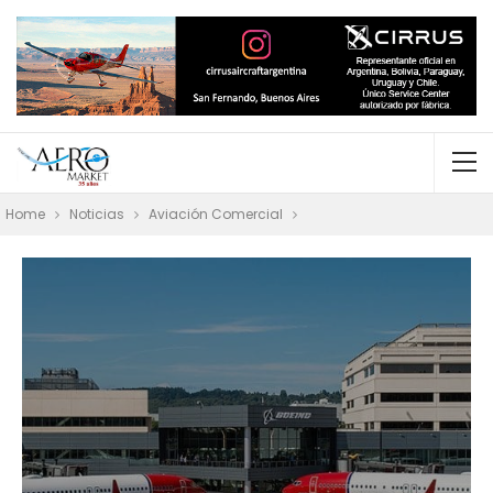
Home
Noticias
Aviación Comercial