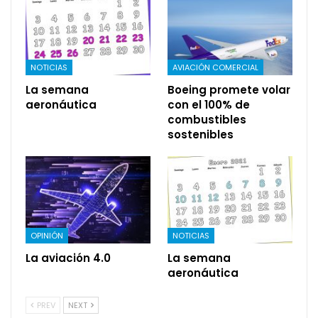
NOTICIAS
AVIACIÓN COMERCIAL
La semana
Boeing promete volar
aeronáutica
con el 100% de
combustibles
sostenibles
OPINIÓN
NOTICIAS
La aviación 4.0
La semana
aeronáutica
PREV
NEXT