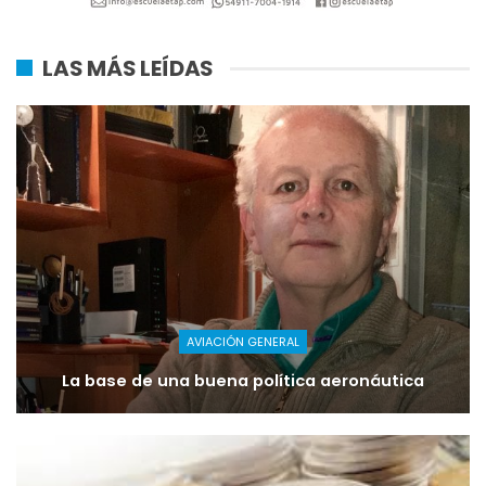
LAS MÁS LEÍDAS
AVIACIÓN GENERAL
La base de una buena política aeronáutica