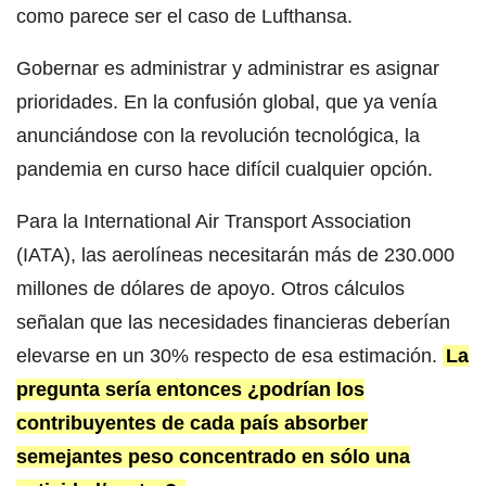
como parece ser el caso de Lufthansa.
Gobernar es administrar y administrar es asignar
prioridades. En la confusión global, que ya venía
anunciándose con la revolución tecnológica, la
pandemia en curso hace difícil cualquier opción.
Para la International Air Transport Association
(IATA), las aerolíneas necesitarán más de 230.000
millones de dólares de apoyo. Otros cálculos
señalan que las necesidades financieras deberían
elevarse en un 30% respecto de esa estimación.
La
pregunta sería entonces ¿podrían los
contribuyentes de cada país absorber
semejantes peso concentrado en sólo una