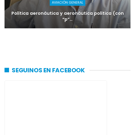
AVIACIÓN GENERAL
Política aeronáutica y aeronáutica política (con
“p”…
SEGUINOS EN FACEBOOK