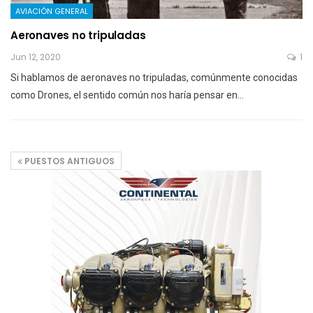
AVIACIÓN GENERAL
Aeronaves no tripuladas
Jun 12, 2020
1
Si hablamos de aeronaves no tripuladas, comúnmente conocidas
como Drones, el sentido común nos haría pensar en…
PUESTOS ANTIGUOS