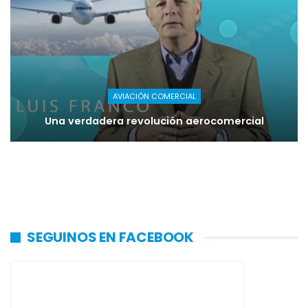
AVIACIÓN COMERCIAL
Una verdadera revolución aerocomercial
SEGUINOS EN FACEBOOK