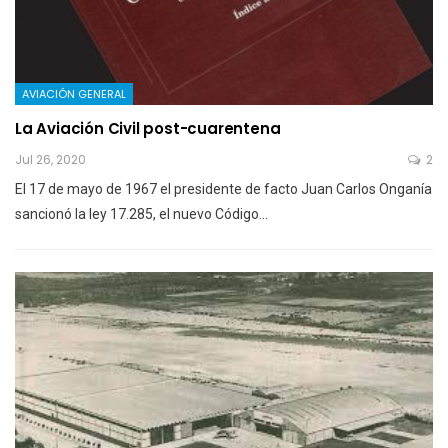
AVIACIÓN GENERAL
La Aviación Civil post-cuarentena
Jul 26, 2020
2
El 17 de mayo de 1967 el presidente de facto Juan Carlos Onganía
sancionó la ley 17.285, el nuevo Código…