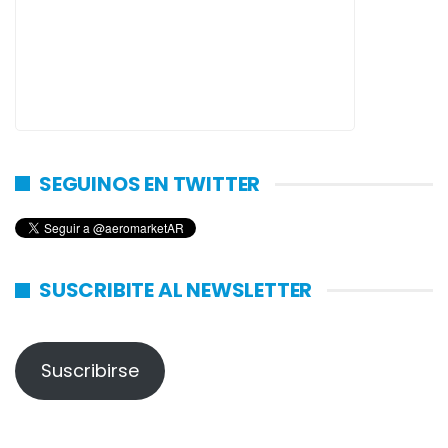
SEGUINOS EN TWITTER
SUSCRIBITE AL NEWSLETTER
Suscribirse