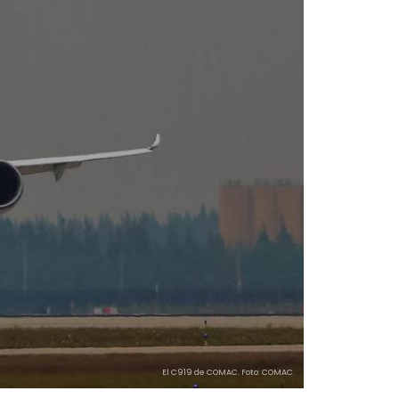
El C919 de COMAC. Foto: COMAC.