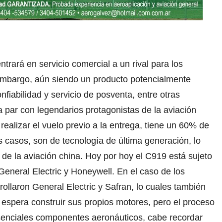
trará en servicio comercial a un rival para los
embargo, aún siendo un producto potencialmente
fiabilidad y servicio de posventa, entre otras
 par con legendarios protagonistas de la aviación
ealizar el vuelo previo a la entrega, tiene un 60% de
casos, son de tecnología de última generación, lo
 de la aviación china. Hoy por hoy el C919 está sujeto
eneral Electric y Honeywell. En el caso de los
laron General Electric y Safran, lo cuales también
 espera construir sus propios motores, pero el proceso
enciales componentes aeronáuticos, cabe recordar