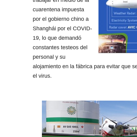
trabajar en medio de la
cuarentena impuesta
por el gobierno chino a
Shanghái por el COVID-
19, lo que demandó
constantes testeos del
personal y su
alojamiento en la fábrica para evitar que 
el virus.