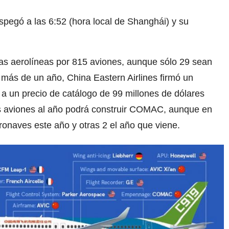
spegó a las 6:52 (hora local de Shanghái) y su
s aerolíneas por 815 aviones, aunque sólo 29 sean
más de un año, China Eastern Airlines firmó un
a un precio de catálogo de 99 millones de dólares
s aviones al año podrá construir COMAC, aunque en
eronaves este año y otras 2 el año que viene.