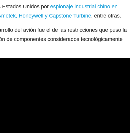
os Estados Unidos por
espionaje industrial chino en
 Ametek, Honeywell y Capstone Turbine
, entre otras.
ollo del avión fue el de las restricciones que puso la
sión de componentes considerados tecnológicamente