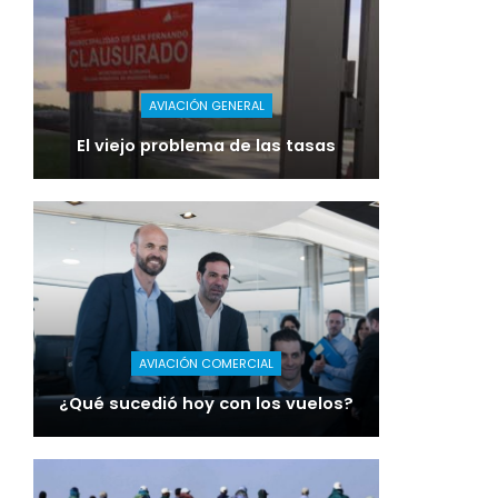
AVIACIÓN GENERAL
El viejo problema de las tasas
AVIACIÓN COMERCIAL
¿Qué sucedió hoy con los vuelos?