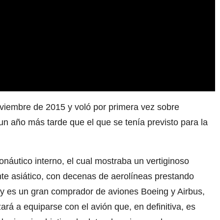
viembre de 2015 y voló por primera vez sobre
 año más tarde que el que se tenía previsto para la
onáutico interno, el cual mostraba un vertiginoso
nte asiático, con decenas de aerolíneas prestando
o y es un gran comprador de aviones Boeing y Airbus,
rá a equiparse con el avión que, en definitiva, es