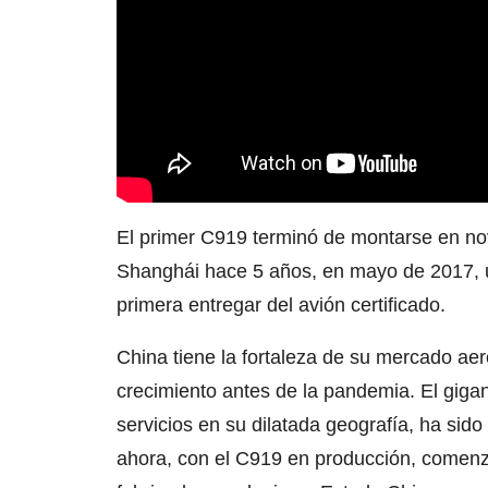
El primer C919 terminó de montarse en no
Shanghái hace 5 años, en mayo de 2017, un
primera entregar del avión certificado.
China tiene la fortaleza de su mercado aer
crecimiento antes de la pandemia. El giga
servicios en su dilatada geografía, ha sid
ahora, con el C919 en producción, comenza