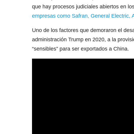
que hay procesos judiciales abiertos en l
empresas como Safran, General Electric,
Uno de los factores que demoraron el desarr
administración Trump en 2020, a la provi
“sensibles” para ser exportados a China.