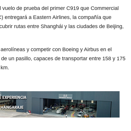
l vuelo de prueba del primer C919 que Commercial
) entregará a Eastern Airlines, la compañía que
brir rutas entre Shanghái y las ciudades de Beijing,
aerolíneas y competir con Boeing y Airbus en el
e un pasillo, capaces de transportar entre 158 y 175
 km.