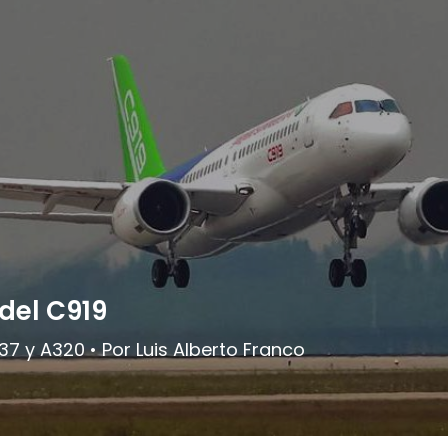
del C919
7 y A320 • Por Luis Alberto Franco