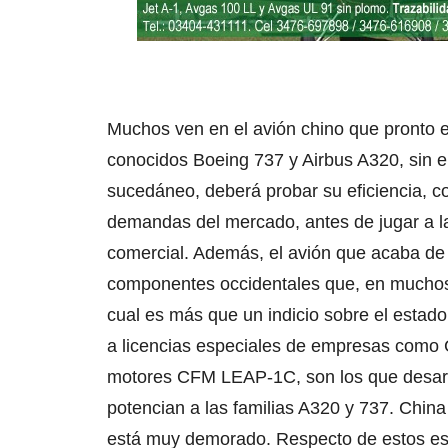
Muchos ven en el avión chino que pronto en
conocidos Boeing 737 y Airbus A320, sin 
sucedáneo, deberá probar su eficiencia, con
demandas del mercado, antes de jugar a la
comercial. Además, el avión que acaba de r
componentes occidentales que, en muchos 
cual es más que un indicio sobre el estado
a licencias especiales de empresas como G
motores CFM LEAP-1C, son los que desarrol
potencian a las familias A320 y 737. China
está muy demorado. Respecto de estos es