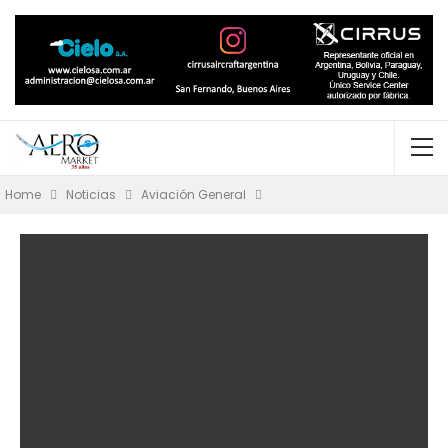
Home
Noticias
Aviación General