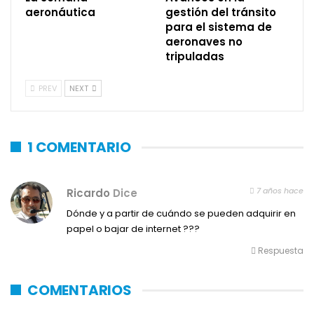
aeronáutica
gestión del tránsito
para el sistema de
aeronaves no
tripuladas
PREV
NEXT
1 COMENTARIO
7 años hace
Ricardo
Dice
Dónde y a partir de cuándo se pueden adquirir en
papel o bajar de internet ???
Respuesta
COMENTARIOS