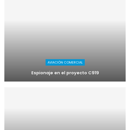
AVIACIÓN COMERCIAL
Espionaje en el proyecto C919