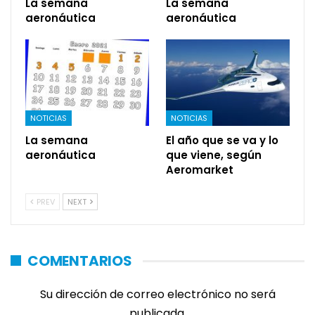
La semana
La semana
aeronáutica
aeronáutica
NOTICIAS
NOTICIAS
La semana
El año que se va y lo
aeronáutica
que viene, según
Aeromarket
PREV
NEXT
COMENTARIOS
Su dirección de correo electrónico no será
publicada.