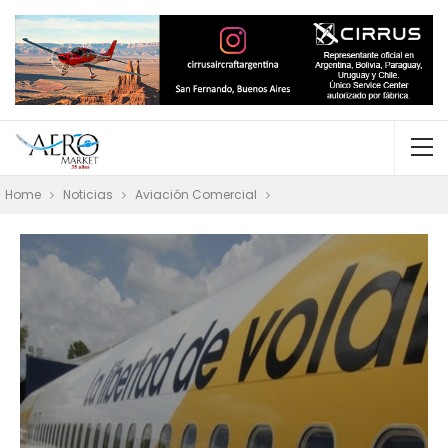
Home
Noticias
Aviación Comercial