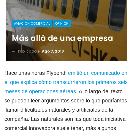
AVIACIÓN COMERCIAL
OPINIÓN
Más allá de una empresa
Publicado el
Ago 7, 2018
Hace unas horas Flybondi
emitió un comunicado en
el que explica cómo transcurrieron los primeros seis
meses de operaciones aéreas
. A lo largo del texto
se pueden leer argumentos sobre lo que podríamos
llamar dificultades naturales y artificiales de la
compañía. Las naturales son las que toda iniciativa
comercial innovadora suele tener, más algunos