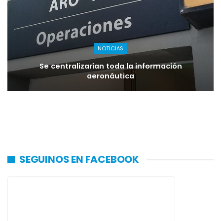
NOTICIAS
Se centralizarían toda la información
aeronáutica
SEGUINOS EN FACEBOOK