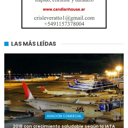
LAS MÁS LEÍDAS
AVIACIÓN COMERCIAL
2018 con crecimiento saludable según la IATA