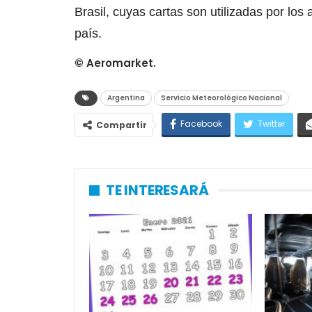
Brasil, cuyas cartas son utilizadas por los
país.
© Aeromarket.
Argentina
Servicio Meteorológico Nacional
Facebook
Twitter
Compartir
TE INTERESARÁ