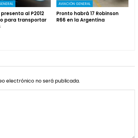
GENERAL
AVIACIÓN GENERAL
presenta al P2012
Pronto habrá 17 Robinson
o para transportar
R66 en la Argentina
s
eo electrónico no será publicada.