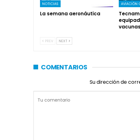
NOTICIAS
AVIACIÓN 
La semana aeronáutica
Tecnam 
equipad
vacuna
PREV
NEXT
COMENTARIOS
Su dirección de corr