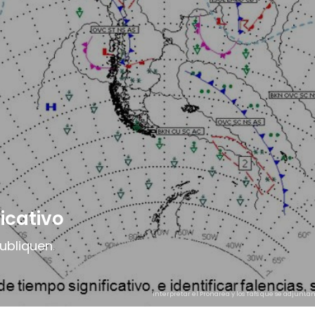
icativo
ubliquen.
Interpretar el Pronarea y los Tafs que se adjunt