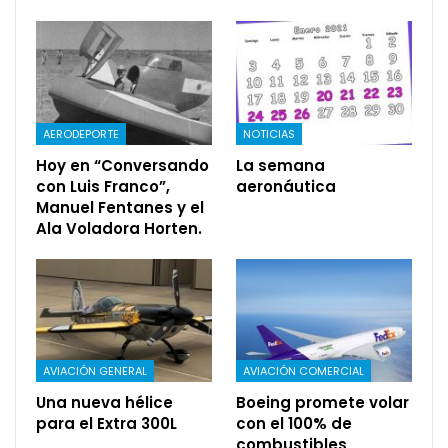
AERODEPORTE
NOTICIAS
Hoy en “Conversando
La semana
con Luis Franco”,
aeronáutica
Manuel Fentanes y el
Ala Voladora Horten.
AVIACIÓN GENERAL
AVIACIÓN COMERCIAL
Una nueva hélice
Boeing promete volar
para el Extra 300L
con el 100% de
combustibles