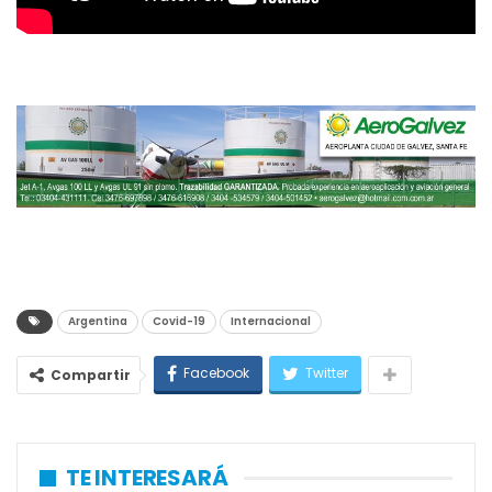
Argentina
Covid-19
Internacional
Facebook
Twitter
Compartir
TE INTERESARÁ