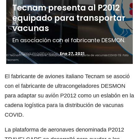
Tecnam presenta al P2012
equipado para transportar
vacunas
En asociación con el fabricante DESMON.
Última modificación
Ene 27, 2021
El Tecnam P2012 “Travelcare”, adaptado para el transporte de vacunas COVID-19. Foto
Tecnam.
El fabricante de aviones italiano Tecnam se asoció
con el fabricante de ultracongeladores DESMON
para adaptar su avión P2012 como un eslabón en la
cadena logística para la distribución de vacunas
COVID.
La plataforma de aeronaves denominada P2012