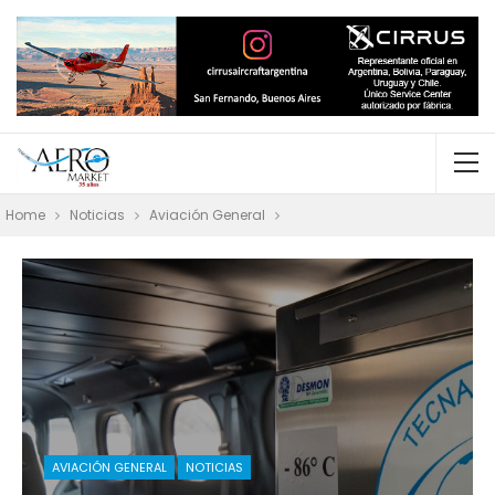
Home
Noticias
Aviación General
AVIACIÓN GENERAL
NOTICIAS