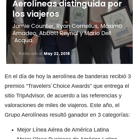
Aerolíneas distinguida por
los viajeros
Jamie Counter, Ryan Cornelius, Máximo
Amadeo, Abbott Reynal y Mario Dell
´Acqua.
Publicado el
May 22, 2018
En el día de hoy la aerolínea de banderas recibió 3
premios “Travelers´Choice Awards” que entrega el
sitio TripAdvisor, de acuerdo a las referencias y
valoraciones de miles de viajeros. Este año, el
Grupo Aerolíneas resultó ganador en 3 categorías:
Mejor Línea Aérea de América Latina