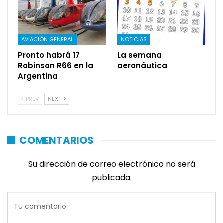
AVIACIÓN GENERAL
NOTICIAS
Pronto habrá 17
La semana
Robinson R66 en la
aeronáutica
Argentina
PREV
NEXT
COMENTARIOS
Su dirección de correo electrónico no será
publicada.