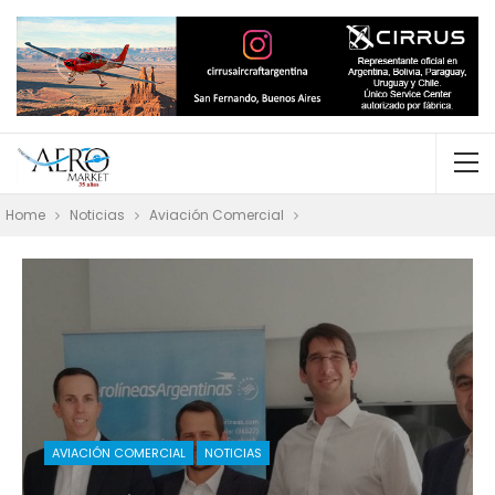
Home
Noticias
Aviación Comercial
AVIACIÓN COMERCIAL
NOTICIAS