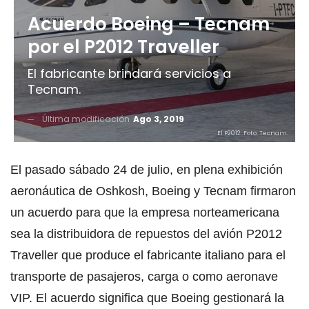
Acuerdo Boeing – Tecnam
por el P2012 Traveller
El fabricante brindará servicios a
Tecnam.
Última modificación
Ago 3, 2019
El P2012. Foto: Tecnam.
El pasado sábado 24 de julio, en plena exhibición
aeronáutica de Oshkosh, Boeing y Tecnam firmaron
un acuerdo para que la empresa norteamericana
sea la distribuidora de repuestos del avión P2012
Traveller que produce el fabricante italiano para el
transporte de pasajeros, carga o como aeronave
VIP. El acuerdo significa que Boeing gestionará la