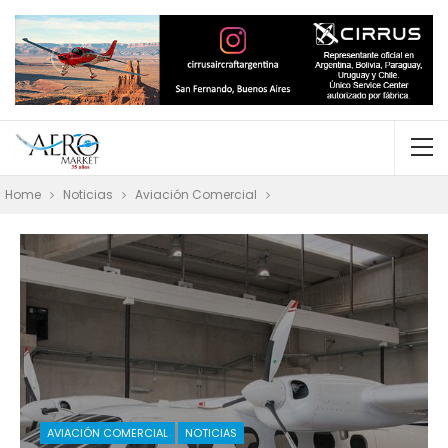
Home
Noticias
Aviación Comercial
AVIACIÓN COMERCIAL
NOTICIAS