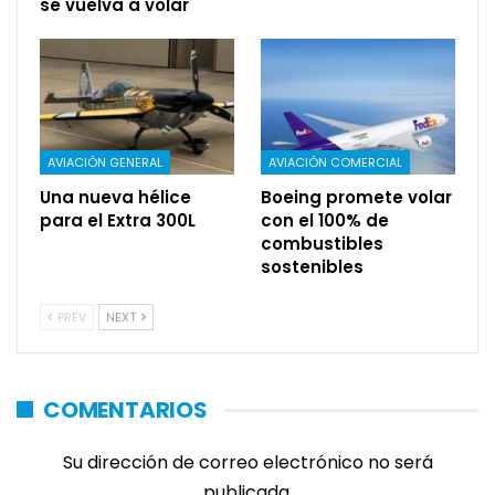
se vuelva a volar
AVIACIÓN GENERAL
AVIACIÓN COMERCIAL
Una nueva hélice
Boeing promete volar
para el Extra 300L
con el 100% de
combustibles
sostenibles
PREV
NEXT
COMENTARIOS
Su dirección de correo electrónico no será
publicada.