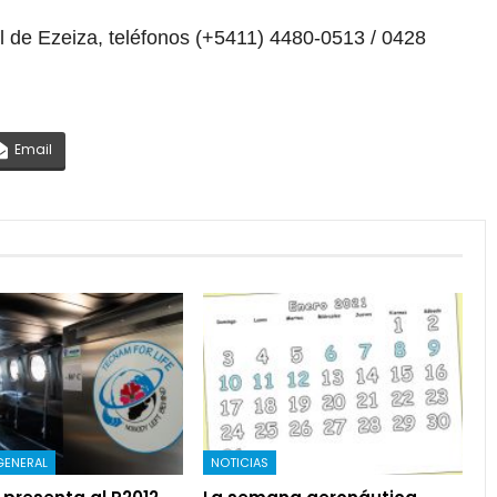
l de Ezeiza, teléfonos (+5411) 4480-0513 / 0428
Email
GENERAL
NOTICIAS