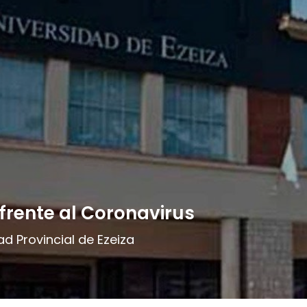
frente al Coronavirus
ad Provincial de Ezeiza