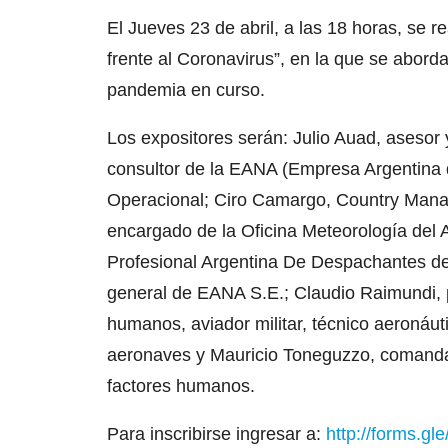
El Jueves 23 de abril, a las 18 horas, se r
frente al Coronavirus”, en la que se abord
pandemia en curso.
Los expositores serán: Julio Auad, asesor
consultor de la EANA (Empresa Argentina de
Operacional; Ciro Camargo, Country Mana
encargado de la Oficina Meteorología del
Profesional Argentina De Despachantes de
general de EANA S.E.; Claudio Raimundi, pi
humanos, aviador militar, técnico aeronáu
aeronaves y Mauricio Toneguzzo, comandan
factores humanos.
Para inscribirse ingresar a:
http://forms