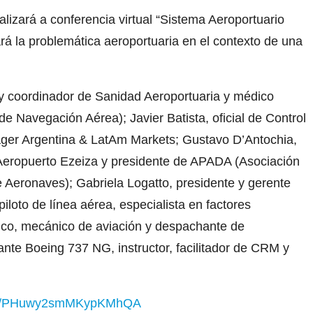
ealizará a conferencia virtual “Sistema Aeroportuario
ará la problemática aeroportuaria en el contexto de una
 y coordinador de Sanidad Aeroportuaria y médico
 Navegación Aérea); Javier Batista, oficial de Control
ger Argentina & LatAm Markets; Gustavo D’Antochia,
 Aeropuerto Ezeiza y presidente de APADA (Asociación
 Aeronaves); Gabriela Logatto, presidente y gerente
loto de línea aérea, especialista en factores
tico, mecánico de aviación y despachante de
te Boeing 737 NG, instructor, facilitador de CRM y
.gle/PHuwy2smMKypKMhQA