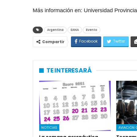
Más información en: Universidad Provincia
Argentina
EANA
Evento
Facebook
Twitter
Compartir
TE INTERESARÁ
NOTICIAS
AVIACIÓN 