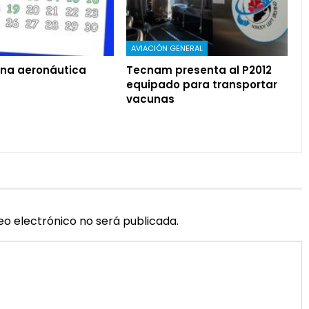
AVIACIÓN GENERAL
na aeronáutica
Tecnam presenta al P2012
equipado para transportar
vacunas
eo electrónico no será publicada.