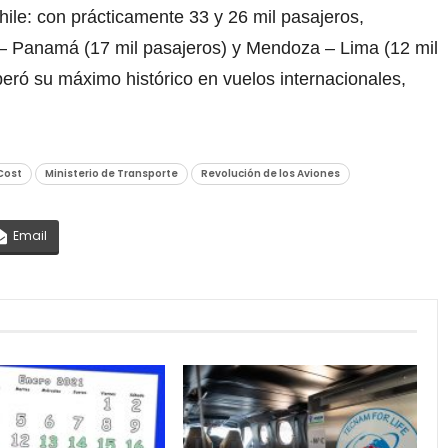
le: con prácticamente 33 y 26 mil pasajeros,
– Panamá (17 mil pasajeros) y Mendoza – Lima (12 mil
ró su máximo histórico en vuelos internacionales,
Cost
Ministerio de Transporte
Revolución de los Aviones
Email