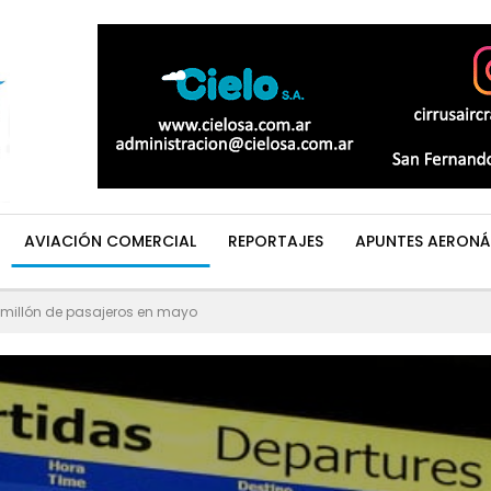
AVIACIÓN COMERCIAL
REPORTAJES
APUNTES AERONÁ
millón de pasajeros en mayo