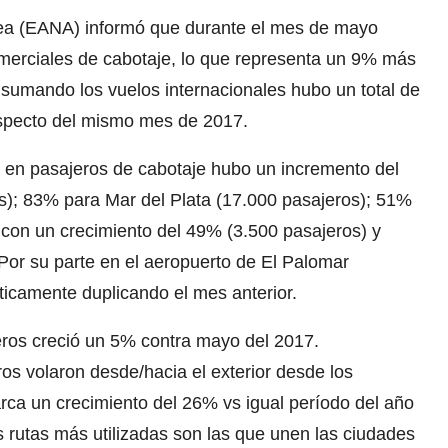
ea (EANA) informó que durante el mes de mayo
omerciales de cabotaje, lo que representa un 9% más
sumando los vuelos internacionales hubo un total de
especto del mismo mes de 2017.
, en pasajeros de cabotaje hubo un incremento del
); 83% para Mar del Plata (17.000 pasajeros); 51%
 con un crecimiento del 49% (3.500 pasajeros) y
or su parte en el aeropuerto de El Palomar
ticamente duplicando el mes anterior.
ajeros creció un 5% contra mayo del 2017.
os volaron desde/hacia el exterior desde los
marca un crecimiento del 26% vs igual período del año
as rutas más utilizadas son las que unen las ciudades