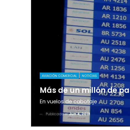
AVIACIÓN COMERCIAL
NOTICIAS
Más de un millón de p
En vuelos de cabotaje
Publicado el
Jun 4, 2018