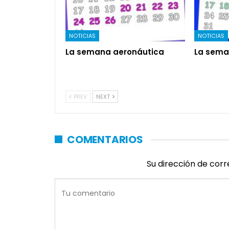
NOTICIAS
NOTICIAS
La semana aeronáutica
La sema
PREV
NEXT
COMENTARIOS
Su dirección de corr