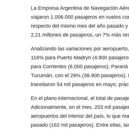
La Empresa Argentina de Navegación Aér
viajaron 1.006.000 pasajeros en vuelos c
respecto del mismo mes del año pasado y 
2,21 millones de pasajeros, un 7% más r
Analizando las variaciones por aeropuerto
116% para Puerto Madryn (4.900 pasajeros
para Corrientes (6.000 pasajeros); Paraná
Tucumán, con el 29% (38.900 pasajeros). P
transitaron 54 mil pasajeros en mayo, prác
En el plano internacional, el total de pas
Adicionalmente, en el mes, 203 mil pasajer
aeropuertos del interior del país, lo que 
pasado (162 mil pasajeros). Entre ellas, l