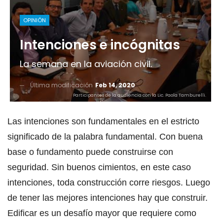
OPINIÓN
Intenciones e incógnitas
La semana en la aviación civil.
Última modificación
Feb 14, 2020
Participantes de la audiencia con la Lic. Paola Tamburelli.
Las intenciones son fundamentales en el estricto
significado de la palabra fundamental. Con buena
base o fundamento puede construirse con
seguridad. Sin buenos cimientos, en este caso
intenciones, toda construcción corre riesgos. Luego
de tener las mejores intenciones hay que construir.
Edificar es un desafío mayor que requiere como