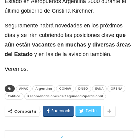
Estado en Aeropuertos Argentina 2000 durante el
último gobierno de Cristina Kirchner.
Seguramente habrá novedades en los próximos
días y se irán cubriendo las posiciones clave
que
aún están vacantes en muchas y diversas áreas
del Estado
y en las de la aviación también.
Veremos.
ANAC
Argentina
CONAV
DNSO
EANA
ORSNA
Política
Recomendaciones de Seguridad Operacional
Facebook
Twitter
Compartir