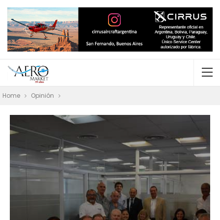
Home
Opinión