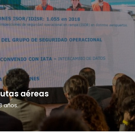
rutas aéreas
3 años.