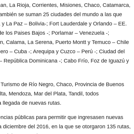
uan, La Rioja, Corrientes, Misiones, Chaco, Catamarca,
También se suman 25 ciudades del mundo a las que
 La Paz – Bolivia-; Fort Lauderdale y Orlando – EE.
e los Paises Bajos -; Porlamar – Venezuela -;
n, Calama, La Serena, Puerto Montt y Temuco – Chile
dero – Cuba -; Arequipa y Cuzco – Perú -; Ciudad del
 República Dominicana -; Cabo Frío, Foz de Iguazú y
de Turismo de Río Negro, Chaco, Provincia de Buenos
lta, Mendoza, Mar del Plata, Tandil, todos
llegada de nuevas rutas.
ncias públicas para permitir que ingresasen nuevas
ta diciembre del 2016, en la que se otorgaron 135 rutas,