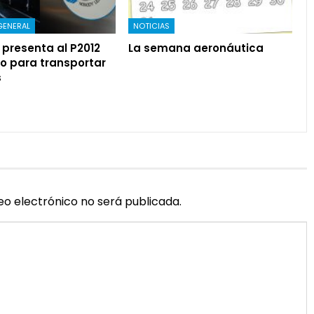
GENERAL
NOTICIAS
presenta al P2012
La semana aeronáutica
o para transportar
s
eo electrónico no será publicada.