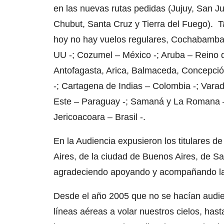
en las nuevas rutas pedidas (Jujuy, San J
Chubut, Santa Cruz y Tierra del Fuego). 
hoy no hay vuelos regulares, Cochabamba y
UU -; Cozumel – México -; Aruba – Reino d
Antofagasta, Arica, Balmaceda, Concepció
-; Cartagena de Indias – Colombia -; Vara
Este – Paraguay -; Samaná y La Romana –
Jericoacoara – Brasil -.
En la Audiencia expusieron los titulares 
Aires, de la ciudad de Buenos Aires, de Sa
agradeciendo apoyando y acompañando la 
Desde el año 2005 que no se hacían audie
líneas aéreas a volar nuestros cielos, has