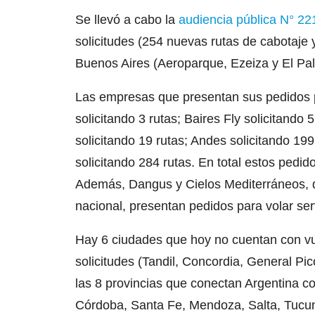
Se llevó a cabo la
audiencia pública N° 22
solicitudes (254 nuevas rutas de cabotaje 
Buenos Aires (Aeroparque, Ezeiza y El P
Las empresas que presentan sus pedidos p
solicitando 3 rutas; Baires Fly solicitando
solicitando 19 rutas; Andes solicitando 19
solicitando 284 rutas. En total estos pedi
Además, Dangus y Cielos Mediterráneos,
nacional, presentan pedidos para volar ser
Hay 6 ciudades que hoy no cuentan con vu
solicitudes (Tandil, Concordia, General Pi
las 8 provincias que conectan Argentina co
Córdoba, Santa Fe, Mendoza, Salta, Tucu