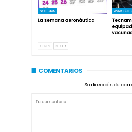
NOTICIAS
AVIACIÓN 
La semana aeronáutica
Tecnam 
equipad
vacuna
PREV
NEXT
COMENTARIOS
Su dirección de corr