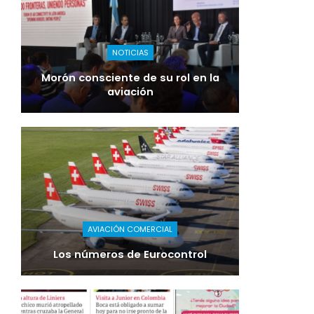
NOTICIAS
Morón consciente de su rol en la
aviación
AVIACIÓN COMERCIAL
Los números de Eurocontrol