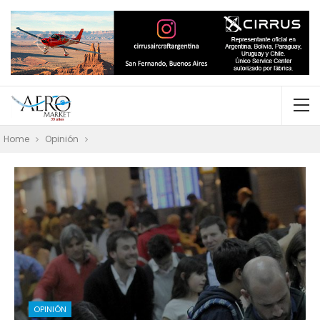
Home
Opinión
OPINIÓN