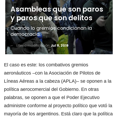
Asambleas que son paros
y paros que son delitos
Cuando lo gremios condicionan la
democracia.
Última modificación
Jul 8, 2019
El caso es este: los combativos gremios
aeronáuticos –con la Asociación de Pilotos de
Líneas Aéreas a la cabeza (APLA)– se oponen a la
política aerocomercial del Gobierno. En otras
palabras, se oponen a que el Poder Ejecutivo
administre conforme al proyecto político que votó la
mayoría de los argentinos. Está claro que la política