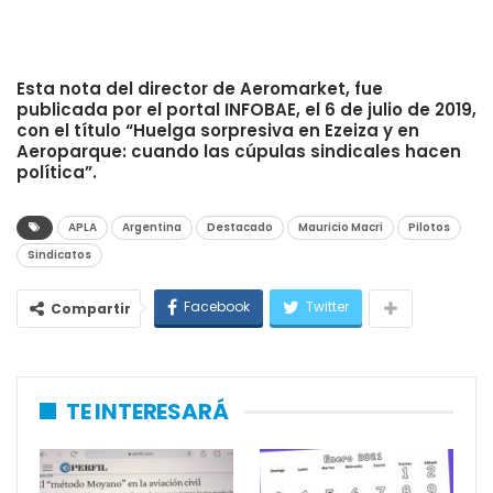
Esta nota del director de Aeromarket, fue
publicada por el portal INFOBAE, el 6 de julio de 2019,
con el título “Huelga sorpresiva en Ezeiza y en
Aeroparque: cuando las cúpulas sindicales hacen
política”.
APLA
Argentina
Destacado
Mauricio Macri
Pilotos
Sindicatos
Facebook
Twitter
Compartir
TE INTERESARÁ