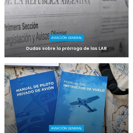
AVIACIÓN GENERAL
Dudas sobre la prórroga de las LAR
AVIACIÓN GENERAL