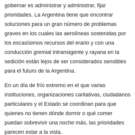
gobernar es administrar y administrar, fijar
prioridades. La Argentina tiene que encontrar
soluciones para un gran número de problemas
graves en los cuales las aerolíneas sostenidas por
los escasísimos recursos del erario y con una
conducción gremial intransigente y rayana en la
sedición están lejos de ser considerados sensibles
para el futuro de la Argentina.
En un día de frío extremo en el que varias
instituciones, organizaciones caritativas, ciudadanos
particulares y el Estado se coordinan para que
quienes no tienen dónde dormir o qué comer
puedan sobrevivir una noche más, las prioridades
parecen estar a la vista.