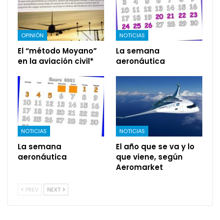
OPINIÓN
NOTICIAS
El “método Moyano”
La semana
en la aviación civil*
aeronáutica
NOTICIAS
NOTICIAS
La semana
El año que se va y lo
aeronáutica
que viene, según
Aeromarket
PREV
NEXT