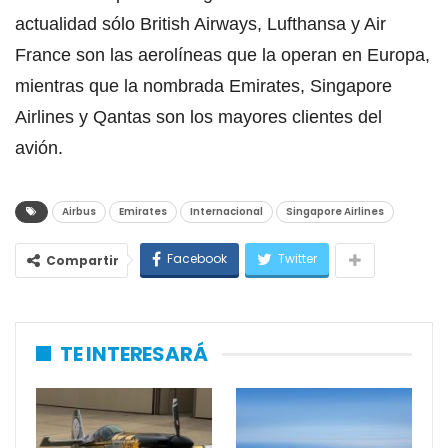
actualidad sólo British Airways, Lufthansa y Air
France son las aerolíneas que la operan en Europa,
mientras que la nombrada Emirates, Singapore
Airlines y Qantas son los mayores clientes del
avión.
Airbus
Emirates
Internacional
Singapore Airlines
Facebook
Twitter
Compartir
TE INTERESARÁ