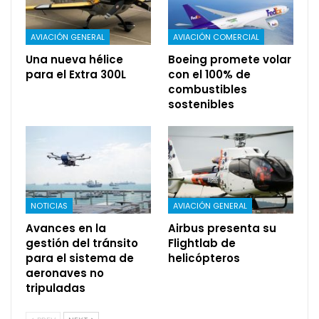
AVIACIÓN GENERAL
AVIACIÓN COMERCIAL
Una nueva hélice
Boeing promete volar
para el Extra 300L
con el 100% de
combustibles
sostenibles
NOTICIAS
AVIACIÓN GENERAL
Avances en la
Airbus presenta su
gestión del tránsito
Flightlab de
para el sistema de
helicópteros
aeronaves no
tripuladas