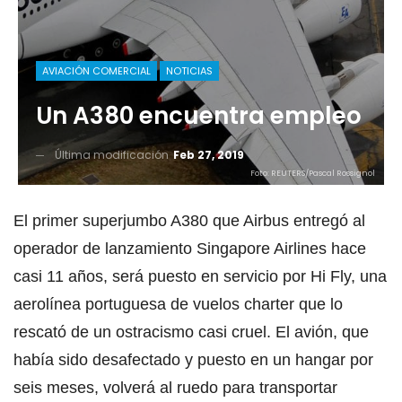
AVIACIÓN COMERCIAL
NOTICIAS
Un A380 encuentra empleo
Última modificación
Feb 27, 2019
Foto: REUTERS/Pascal Rossignol
El primer superjumbo A380 que Airbus entregó al
operador de lanzamiento Singapore Airlines hace
casi 11 años, será puesto en servicio por Hi Fly, una
aerolínea portuguesa de vuelos charter que lo
rescató de un ostracismo casi cruel. El avión, que
había sido desafectado y puesto en un hangar por
seis meses, volverá al ruedo para transportar