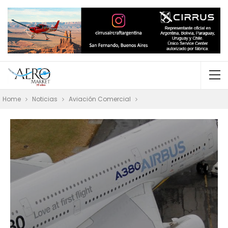
Home
Noticias
Aviación Comercial