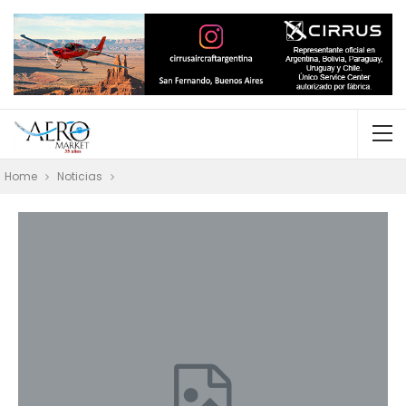
Home
Noticias