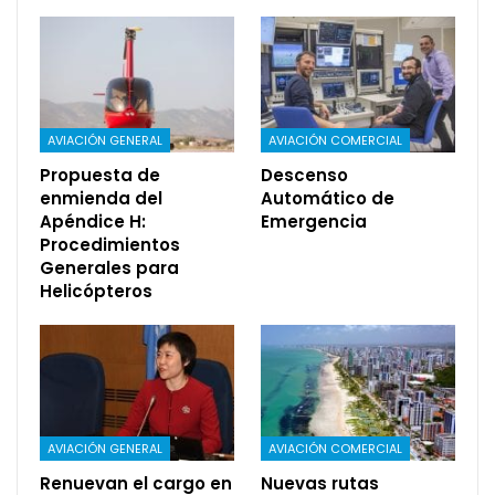
AVIACIÓN GENERAL
AVIACIÓN COMERCIAL
Propuesta de
Descenso
enmienda del
Automático de
Apéndice H:
Emergencia
Procedimientos
Generales para
Helicópteros
AVIACIÓN GENERAL
AVIACIÓN COMERCIAL
Renuevan el cargo en
Nuevas rutas