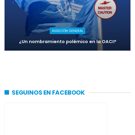
AVIACIÓN GENERAL
¿Un nombramiento polémico en la OACI?
SEGUINOS EN FACEBOOK