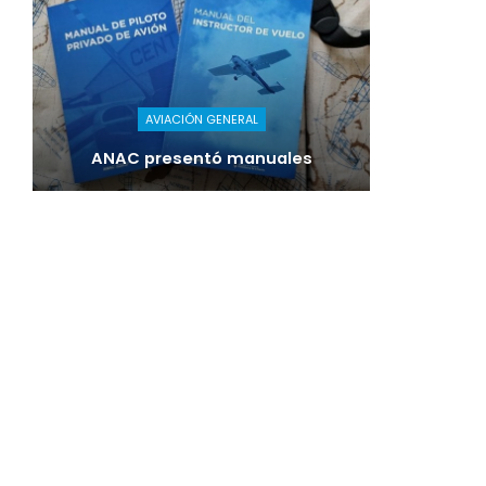
AVIACIÓN GENERAL
ANAC presentó manuales