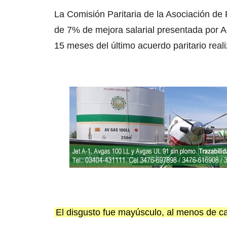
La Comisión Paritaria de la Asociación de
de 7% de mejora salarial presentada por Ae
15 meses del último acuerdo paritario real
El disgusto fue mayúsculo, al menos de car