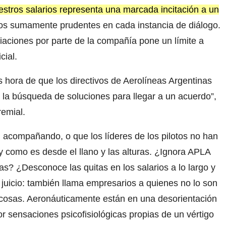
stros salarios representa una marcada incitación a un
s sumamente prudentes en cada instancia de diálogo.
iaciones por parte de la compañía pone un límite a
cial.
s hora de que los directivos de Aerolíneas Argentinas
 la búsqueda de soluciones para llegar a un acuerdo”,
remial.
acompañando, o que los líderes de los pilotos no han
 y como es desde el llano y las alturas. ¿Ignora APLA
as? ¿Desconoce las quitas en los salarios a lo largo y
 juicio: también llama empresarios a quienes no lo son
s cosas. Aeronáuticamente están en una desorientación
or sensaciones psicofisiológicas propias de un vértigo