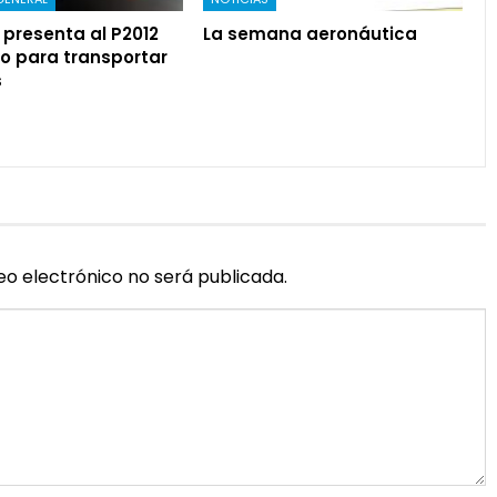
presenta al P2012
La semana aeronáutica
o para transportar
s
eo electrónico no será publicada.