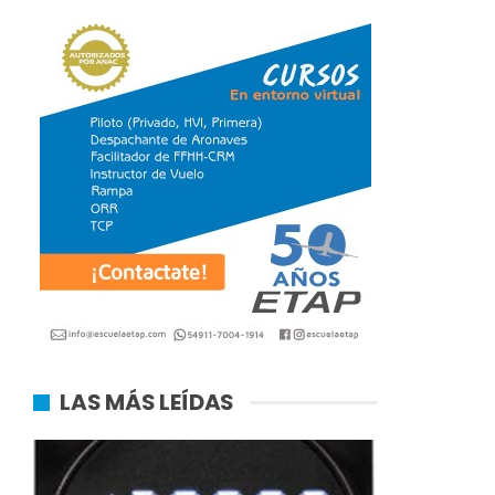
LAS MÁS LEÍDAS