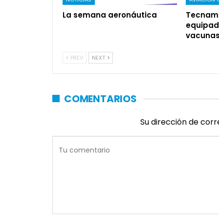
La semana aeronáutica
Tecnam 
equipad
vacuna
PREV
NEXT
COMENTARIOS
Su dirección de corr