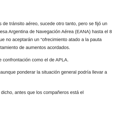
de tránsito aéreo, sucede otro tanto, pero se fijó un
resa Argentina de Navegación Aérea (EANA) hasta el 8
ue no aceptarán un “ofrecimiento atado a la pauta
lantamiento de aumentos acordados.
e confrontación como el de APLA.
 aunque ponderar la situación general podría llevar a
r dicho, antes que los compañeros está el