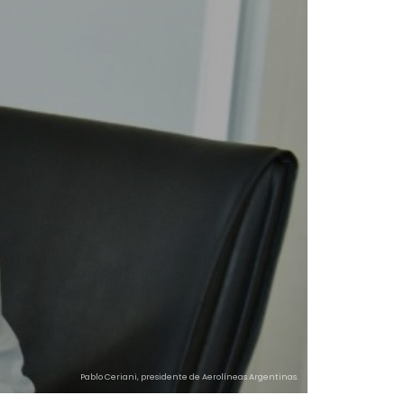
Pablo Ceriani, presidente de Aerolíneas Argentinas.