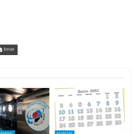
Email
GENERAL
NOTICIAS