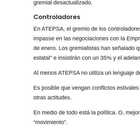
gremial desactualizado.
Controladores
En ATEPSA, el gremio de los controladores 
impasse en las negociaciones con la Emp
de enero. Los gremialistas han señalado q
estatal” e insistirán con un 35% y el ade
Al menos ATEPSA no utiliza un lenguaje d
Es posible que vengan conflictos estivales
otras actitudes.
En medio de todo está la política. O, mejo
“movimiento”.