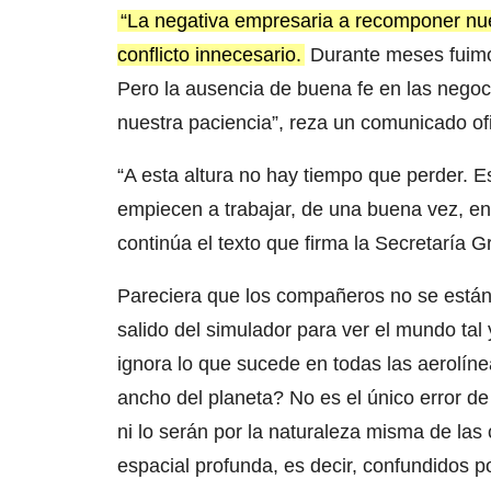
“La negativa empresaria a recomponer nue
conflicto innecesario.
Durante meses fuimo
Pero la ausencia de buena fe en las negoc
nuestra paciencia”, reza un comunicado ofi
“A esta altura no hay tiempo que perder. E
empiecen a trabajar, de una buena vez, en
continúa el texto que firma la Secretaría G
Pareciera que los compañeros no se están 
salido del simulador para ver el mundo tal
ignora lo que sucede en todas las aerolíne
ancho del planeta? No es el único error de
ni lo serán por la naturaleza misma de la
espacial profunda, es decir, confundidos p