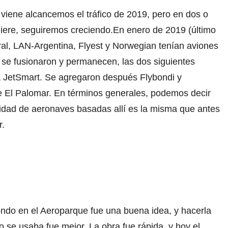
viene alcancemos el tráfico de 2019, pero en dos o
uiere, seguiremos creciendo.
En enero de 2019 (último
ral, LAN-Argentina, Flyest y Norwegian tenían aviones
se fusionaron y permanecen, las dos siguientes
 JetSmart. Se agregaron después Flybondi y
e El Palomar. En términos generales, podemos decir
tidad de aeronaves basadas allí es la misma que antes
r.
ndo en el Aeroparque fue una buena idea, y hacerla
 se usaba fue mejor. La obra fue rápida, y hoy el