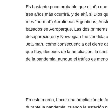
Es bastante poco probable que el año que 
tres años más ocurrirá, y de ahí, si Dios q
mes “normal”) Aerolíneas Argentinas, Aust
basados en Aeroparque. Las dos primeras 
desaparecieron y Norwegian fue vendida a
JetSmart, como consecuencia del cierre d
que hoy, después de la ampliación, la can
de la pandemia, aunque el tráfico es meno
En este marco, hacer una ampliación de fo
durante la pandemia, cuando la estación no