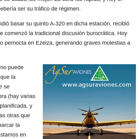
ebería ser su tráfico de régimen.
dió basar su quinto A-320 en dicha estación, recibió
e comenzó la tradicional discusión burocrática. Hoy
ro pernocta en Ezeiza, generando graves molestias a
 no puede
 que la
ue se
bra (hay varias
lanificada, y
as otras que
arcar la
 estamos en