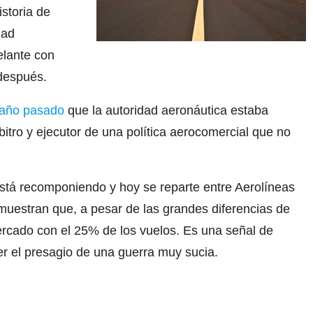
storia de
dad
elante con
 después.
 año pasado
que la autoridad aeronáutica estaba
bitro y ejecutor de una política aerocomercial que no
está recomponiendo y hoy se reparte entre Aerolíneas
 muestran que, a pesar de las grandes diferencias de
mercado con el 25% de los vuelos. Es una señal de
er el presagio de una guerra muy sucia.