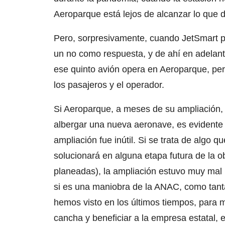
Aeroparque está lejos de alcanzar lo que d
Pero, sorpresivamente, cuando JetSmart pi
un no como respuesta, y de ahí en adelant
ese quinto avión opera en Aeroparque, pe
los pasajeros y el operador.
Si Aeroparque, a meses de su ampliación,
albergar una nueva aeronave, es evidente
ampliación fue inútil. Si se trata de algo q
solucionará en alguna etapa futura de la o
planeadas), la ampliación estuvo muy mal p
si es una maniobra de la ANAC, como tant
hemos visto en los últimos tiempos, para m
cancha y beneficiar a la empresa estatal,