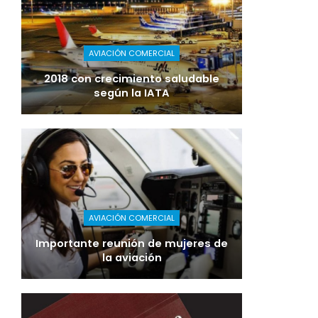
AVIACIÓN COMERCIAL
2018 con crecimiento saludable
según la IATA
AVIACIÓN COMERCIAL
Importante reunión de mujeres de
la aviación