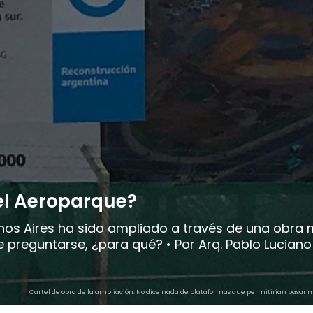
el Aeroparque?
nos Aires ha sido ampliado a través de una obra 
 preguntarse, ¿para qué? • Por Arq. Pablo Luciano
Cartel de obra de la ampliación. No dice nada de plataformas que permitirían basar m