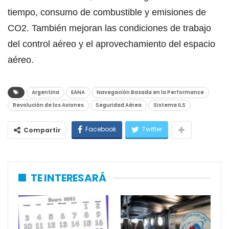
tiempo, consumo de combustible y emisiones de
CO2. También mejoran las condiciones de trabajo
del control aéreo y el aprovechamiento del espacio
aéreo.
Argentina
EANA
Navegación Basada en la Performance
Revolución de los Aviones
Seguridad Aérea
Sistema ILS
Facebook
Twitter
Compartir
TE INTERESARÁ