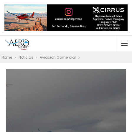
Home
Noticias
Aviación Comercial