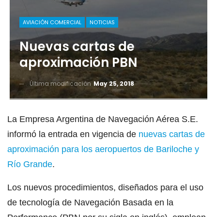
AVIACIÓN COMERCIAL
NOTICIAS
Nuevas cartas de
aproximación PBN
Última modificación
May 25, 2018
La Empresa Argentina de Navegación Aérea S.E.
informó la entrada en vigencia de
nuevas cartas de
aproximación para los aeropuertos de Bariloche y
Río Grande
.
Los nuevos procedimientos, diseñados para el uso
de tecnología de Navegación Basada en la