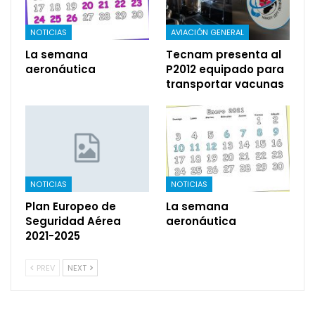
NOTICIAS
AVIACIÓN GENERAL
La semana
Tecnam presenta al
aeronáutica
P2012 equipado para
transportar vacunas
NOTICIAS
NOTICIAS
Plan Europeo de
La semana
Seguridad Aérea
aeronáutica
2021-2025
PREV
NEXT