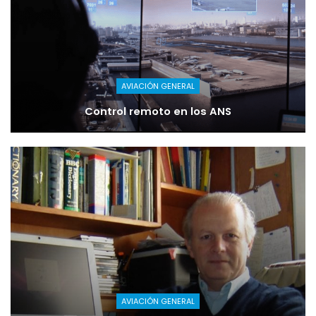
AVIACIÓN GENERAL
Control remoto en los ANS
AVIACIÓN GENERAL