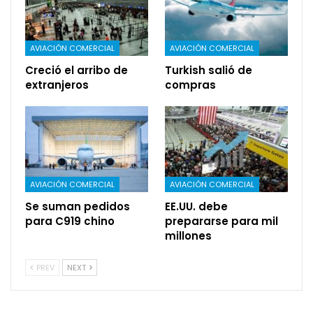
AVIACIÓN COMERCIAL
AVIACIÓN COMERCIAL
Creció el arribo de
Turkish salió de
extranjeros
compras
AVIACIÓN COMERCIAL
AVIACIÓN COMERCIAL
Se suman pedidos
EE.UU. debe
para C919 chino
prepararse para mil
millones
PREV
NEXT