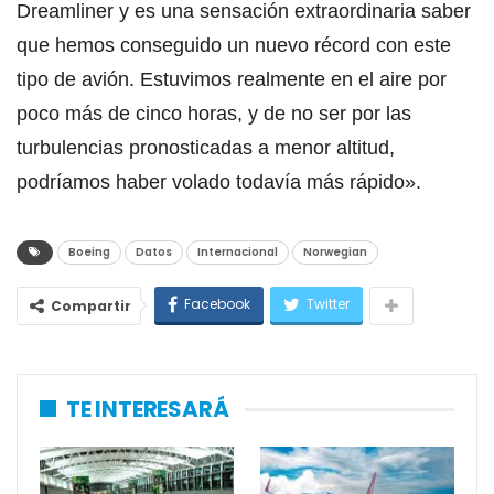
Dreamliner y es una sensación extraordinaria saber
que hemos conseguido un nuevo récord con este
tipo de avión. Estuvimos realmente en el aire por
poco más de cinco horas, y de no ser por las
turbulencias pronosticadas a menor altitud,
podríamos haber volado todavía más rápido».
Boeing
Datos
Internacional
Norwegian
Facebook
Twitter
Compartir
TE INTERESARÁ