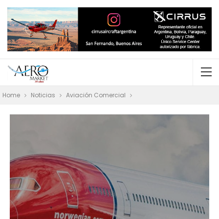
Home
Noticias
Aviación Comercial