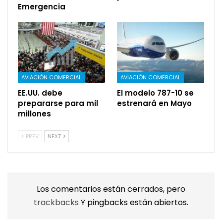
Emergencia
AVIACIÓN COMERCIAL
AVIACIÓN COMERCIAL
EE.UU. debe
El modelo 787-10 se
prepararse para mil
estrenará en Mayo
millones
PREV
NEXT
Los comentarios están cerrados, pero
trackbacks
Y pingbacks están abiertos.