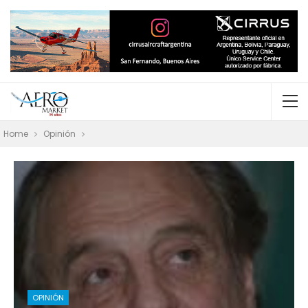
Home
Opinión
OPINIÓN