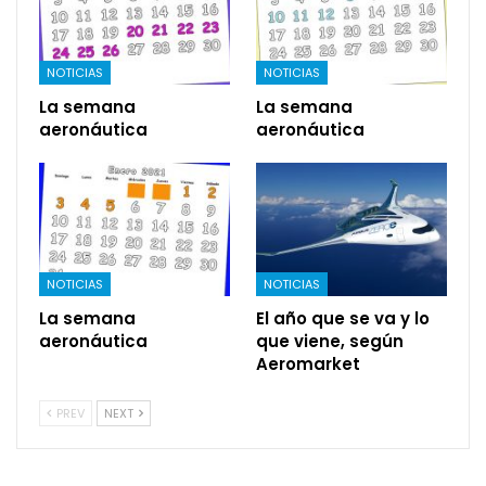
NOTICIAS
NOTICIAS
La semana
La semana
aeronáutica
aeronáutica
NOTICIAS
NOTICIAS
La semana
El año que se va y lo
aeronáutica
que viene, según
Aeromarket
PREV
NEXT