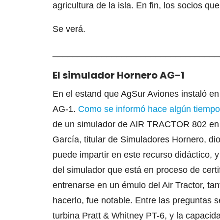
agricultura de la isla. En fin, los socios q
Se verá.
__________________________________
El simulador Hornero AG-1
En el estand que AgSur Aviones instaló 
AG-1.
Como se informó hace algún tiempo
de un simulador de AIR TRACTOR 802 en su
García, titular de Simuladores Hornero, dio
puede impartir en este recurso didáctico, 
del simulador que está en proceso de certifi
entrenarse en un émulo del Air Tractor, ta
hacerlo, fue notable. Entre las preguntas 
turbina Pratt & Whitney PT-6, y la capacida