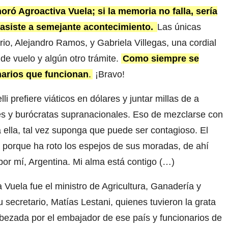
ró Agroactiva Vuela; si la memoria no falla, sería
 asiste a semejante acontecimiento.
Las únicas
io, Alejandro Ramos, y Gabriela Villegas, una cordial
 de vuelo y algún otro trámite.
Como siempre se
arios que funcionan
.
¡Bravo!
i prefiere viáticos en dólares y juntar millas de a
s y burócratas supranacionales. Eso de mezclarse con
ella, tal vez suponga que puede ser contagioso. El
 porque ha roto los espejos de sus moradas, de ahí
por mí, Argentina. Mi alma está contigo (…)
 Vuela fue el ministro de Agricultura, Ganadería y
secretario, Matías Lestani, quienes tuvieron la grata
ezada por el embajador de ese país y funcionarios de