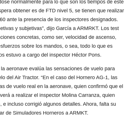
ndose normalmente para lo que son los tiempos de este
pera obtener es de FTD nivel 5, se tienen que realizar
60 ante la presencia de los inspectores designados.
tivas y subjetivas”, dijo García a ARMRKT. Los test
ciones concretas, como ser, velocidad de ascenso,
esfuerzos sobre los mandos, o sea, todo lo que es
os estuvo a cargo del inspector Héctor Pons.
 a la aeronave evalúa las sensaciones de vuelo para
lo del Air Tractor. “En el caso del Hornero AG-1, las
ras de vuelo real en la aeronave, quien confirmó que el
lverá a realizar el inspector Molina Carranza, quien
o, e incluso corrigió algunos detalles. Ahora, falta su
titular de Simuladores Horneros a ARMKT.