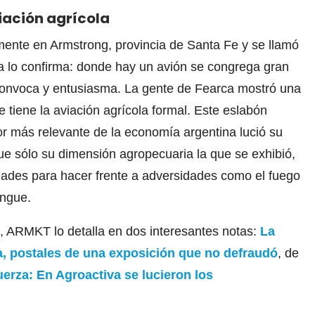
ación agrícola
ente en Armstrong, provincia de Santa Fe y se llamó
ia lo confirma: donde hay un avión se congrega gran
 convoca y entusiasma. La gente de Fearca mostró una
 tiene la aviación agrícola formal. Este eslabón
or más relevante de la economía argentina lució su
fue sólo su dimensión agropecuaria la que se exhibió,
dades para hacer frente a adversidades como el fuego
engue.
, ARMKT lo detalla en dos interesantes notas:
La
va, postales de una exposición que no defraudó
, de
uerza: En Agroactiva se lucieron los