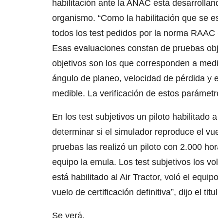
habilitación ante la ANAC está desarrollá
organismo. “Como la habilitación que se es
todos los test pedidos por la norma RAAC 
Esas evaluaciones constan de pruebas obje
objetivos son los que corresponden a medi
ángulo de planeo, velocidad de pérdida y 
medible. La verificación de estos parámetr
En los test subjetivos un piloto habilitado
determinar si el simulador reproduce el vue
pruebas las realizó un piloto con 2.000 ho
equipo la emula. Los test subjetivos los vo
está habilitado al Air Tractor, voló el equip
vuelo de certificación definitiva”, dijo el 
Se verá.