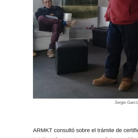
Sergio Garcí
ARMKT consultó sobre el trámite de certifi