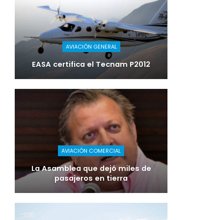
AVIACIÓN GENERAL
EASA certifica el Tecnam P2012
AVIACIÓN COMERCIAL
La Asamblea que dejó miles de
pasajeros en tierra