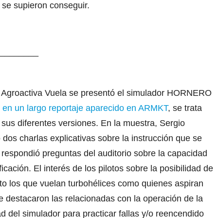
ue se supieron conseguir.
________
en Agroactiva Vuela se presentó el simulador HORNERO
 en un largo reportaje aparecido en ARMKT
, se trata
s diferentes versiones. En la muestra, Sergio
 dos charlas explicativas sobre la instrucción que se
y respondió preguntas del auditorio sobre la capacidad
cación. El interés de los pilotos sobre la posibilidad de
nto los que vuelan turbohélices como quienes aspiran
se destacaron las relacionadas con la operación de la
d del simulador para practicar fallas y/o reencendido