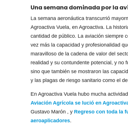
Una semana dominada por la avi
La semana aeronáutica transcurrió mayorm
Agroactiva Vuela, en Agroactiva. La histor
cantidad de público. La aviación siempre
vez más la capacidad y profesionalidad que
maravilloso de la cadena de valor del sect
realidad y su contundente potencial, y no 
sino que también se mostraron las capaci
y las plagas de riesgo sanitario como el d
En Agroactiva Vuela hubo mucha actividad
Aviación Agrícola se lució en Agroacti
Gustavo Marón , y
Regreso con toda la f
aeroaplicadores
.