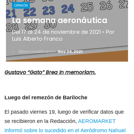
OPINIÓN
La semana aeronáutica
Del 17 al 24 de noviembre de 2021 • Por
Luis Alberto Franco
Última modificación
Nov 24, 2021
Gustavo “Gato” Brea In memoriam.
Luego del remezón de Bariloche
El pasado viernes 19, luego de verificar datos que
se recibieron en la Redacción,
AEROMARKET
informó sobre lo sucedido en el Aeródromo Nahuel