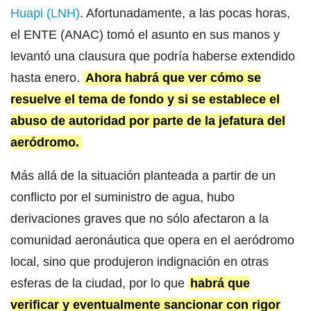
Huapi (LNH)
. Afortunadamente, a las pocas horas,
el ENTE (ANAC) tomó el asunto en sus manos y
levantó una clausura que podría haberse extendido
hasta enero.
Ahora habrá que ver cómo se
resuelve el tema de fondo y si se establece el
abuso de autoridad por parte de la jefatura del
aeródromo.
Más allá de la situación planteada a partir de un
conflicto por el suministro de agua, hubo
derivaciones graves que no sólo afectaron a la
comunidad aeronáutica que opera en el aeródromo
local, sino que produjeron indignación en otras
esferas de la ciudad, por lo que
habrá que
verificar y eventualmente sancionar con rigor