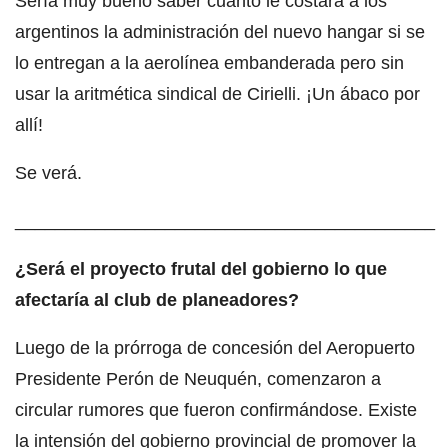
Sería muy bueno saber cuánto le costará a los
argentinos la administración del nuevo hangar si se
lo entregan a la aerolínea embanderada pero sin
usar la aritmética sindical de Cirielli. ¡Un ábaco por
allí!
Se verá.
__________________________________________
¿Será el proyecto frutal del gobierno lo que
afectaría al club de planeadores?
Luego de la prórroga de concesión del Aeropuerto
Presidente Perón de Neuquén, comenzaron a
circular rumores que fueron confirmándose. Existe
la intensión del gobierno provincial de promover la