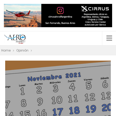
Home
Opinión