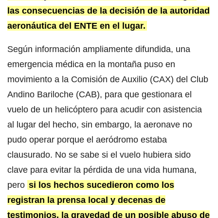
las consecuencias de la decisión de la autoridad
aeronáutica del ENTE en el lugar.
Según información ampliamente difundida, una
emergencia médica en la montaña puso en
movimiento a la Comisión de Auxilio (CAX) del Club
Andino Bariloche (CAB), para que gestionara el
vuelo de un helicóptero para acudir con asistencia
al lugar del hecho, sin embargo, la aeronave no
pudo operar porque el aeródromo estaba
clausurado. No se sabe si el vuelo hubiera sido
clave para evitar la pérdida de una vida humana,
pero
si los hechos sucedieron como los
registran la prensa local y decenas de
testimonios, la gravedad de un posible abuso de