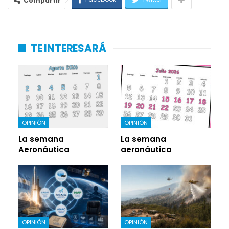
Compartir
TE INTERESARÁ
OPINIÓN
OPINIÓN
La semana
La semana
Aeronáutica
aeronáutica
OPINIÓN
OPINIÓN