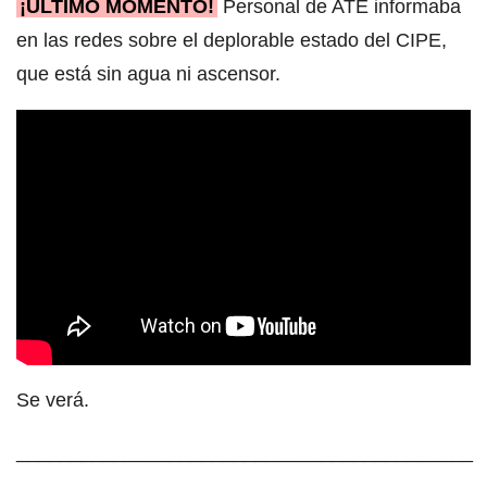
¡ÚLTIMO MOMENTO!
Personal de ATE informaba
en las redes sobre el deplorable estado del CIPE,
que está sin agua ni ascensor.
Se verá.
__________________________________________