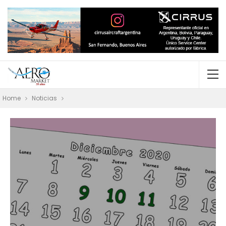
Home
Noticias