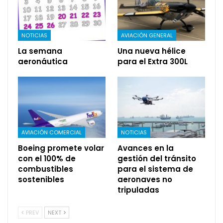
NOTICIAS
AVIACIÓN GENERAL
La semana
Una nueva hélice
aeronáutica
para el Extra 300L
AVIACIÓN COMERCIAL
NOTICIAS
Boeing promete volar
Avances en la
con el 100% de
gestión del tránsito
combustibles
para el sistema de
sostenibles
aeronaves no
tripuladas
PREV
NEXT