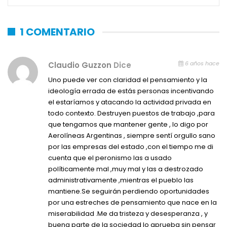
1 COMENTARIO
6 años hace
Claudio Guzzon
Dice
Uno puede ver con claridad el pensamiento y la
ideología errada de estás personas incentivando
el estaríamos y atacando la actividad privada en
todo contexto. Destruyen puestos de trabajo ,para
que tengamos que mantener gente , lo digo por
Aerolíneas Argentinas , siempre sentí orgullo sano
por las empresas del estado ,con el tiempo me di
cuenta que el peronismo las a usado
políticamente mal ,muy mal y las a destrozado
administrativamente ,mientras el pueblo las
mantiene.Se seguirán perdiendo oportunidades
por una estreches de pensamiento que nace en la
miserabilidad .Me da tristeza y desesperanza , y
buena parte de la sociedad lo aprueba sin pensar