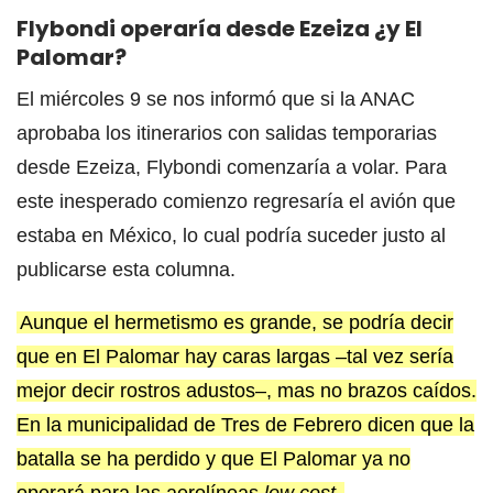
Flybondi operaría desde Ezeiza ¿y El
Palomar?
El miércoles 9 se nos informó que si la ANAC
aprobaba los itinerarios con salidas temporarias
desde Ezeiza, Flybondi comenzaría a volar. Para
este inesperado comienzo regresaría el avión que
estaba en México, lo cual podría suceder justo al
publicarse esta columna.
Aunque el hermetismo es grande, se podría decir
que en El Palomar hay caras largas –tal vez sería
mejor decir rostros adustos–, mas no brazos caídos.
En la municipalidad de Tres de Febrero dicen que la
batalla se ha perdido y que El Palomar ya no
operará para las aerolíneas
low cost
.