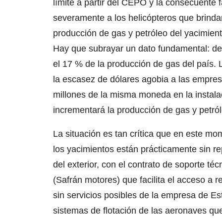
límite a partir del CEPO y la consecuente
severamente a los helicópteros que brindan 
producción de gas y petróleo del yacimie
Hay que subrayar un dato fundamental: de
el 17 % de la producción de gas del país. 
la escasez de dólares agobia a las empres
millones de la misma moneda en la instala
incrementará la producción de gas y petról
La situación es tan crítica que en este m
los yacimientos están prácticamente sin r
del exterior, con el contrato de soporte t
(Safrán motores) que facilita el acceso a 
sin servicios posibles de la empresa de E
sistemas de flotación de las aeronaves qu