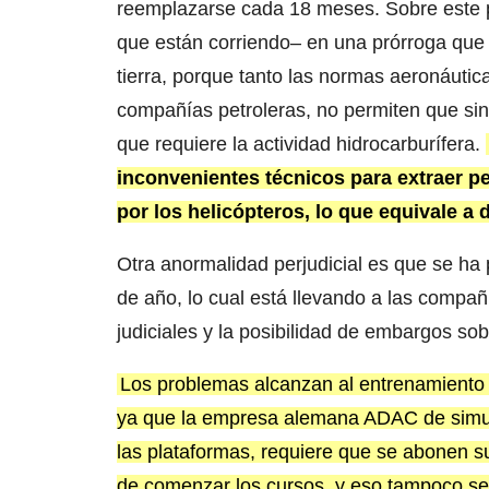
reemplazarse cada 18 meses. Sobre este pa
que están corriendo– en una prórroga que a
tierra, porque tanto las normas aeronáutic
compañías petroleras, no permiten que sin 
que requiere la actividad hidrocarburífera.
inconvenientes técnicos para extraer pe
por los helicópteros, lo que equivale a d
Otra anormalidad perjudicial es que se ha 
de año, lo cual está llevando a las compañí
judiciales y la posibilidad de embargos sob
Los problemas alcanzan al entrenamiento 
ya que la empresa alemana ADAC de simula
las plataformas, requiere que se abonen su
de comenzar los cursos, y eso tampoco se