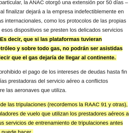
rticular, la ANAC otorgó una extensión por 50 días –
l finalizar dejará a la empresa indefectiblemente en
as internacionales, como los protocolos de las propias
esos dispositivos se presten los delicados servicios
Es decir, que si las plataformas tuvieran
tróleo y sobre todo gas, no podrán ser asistidas
ecir que el gas dejaría de llegar al continente.
prohibido el pago de los intereses de deudas hasta fin
as prestadoras del servicio aéreo a conflictos
re las aeronaves que utiliza.
de las tripulaciones (recordemos la RAAC 91 y otras),
dores de vuelo que utilizan los prestadores aéreos a
s servicios de entrenamiento de tripulaciones antes
 puede hacer.