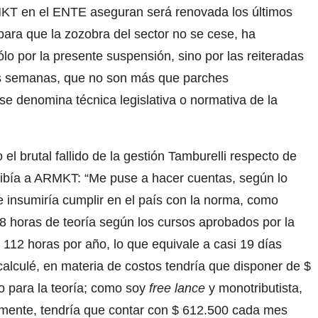
MKT en el ENTE aseguran será renovada los últimos
para que la zozobra del sector no se cese, ha
o por la presente suspensión, sino por las reiteradas
as semanas, que no son más que parches
se denomina técnica legislativa o normativa de la
l brutal fallido de la gestión Tamburelli respecto de
ribía a ARMKT: “Me puse a hacer cuentas, según lo
 insumiría cumplir en el país con la norma, como
28 horas de teoría según los cursos aprobados por la
112 horas por año, lo que equivale a casi 19 días
alculé, en materia de costos tendría que disponer de $
o para la teoría; como soy
free lance
y monotributista,
mente, tendría que contar con $ 612.500 cada mes