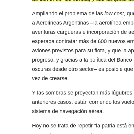
Ampliando el problema de las
low cost
, qu
a Aerolíneas Argentinas –la aerolínea em
aventuras cargueras e incorporación de ae
esperaba contratar más de 600 nuevos emp
aviones previstos para su flota, y que la a
progreso, y gracias a la política del Banc
oscuras desde otro sector– es posible que
vez de crearse.
Y las sombras se proyectan más lúgubres s
anteriores casos, están corriendo los vuelo
sistema de navegación aérea.
Hoy no se trata de repetir “la patria está 