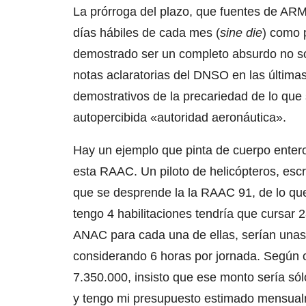
La prórroga del plazo, que fuentes de AR
días hábiles de cada mes (
sine die
) como 
demostrado ser un completo absurdo no sól
notas aclaratorias del DNSO en las últim
demostrativos de la precariedad de lo que 
autopercibida «autoridad aeronáutica».
Hay un ejemplo que pinta de cuerpo entero e
esta RAAC. Un piloto de helicópteros, esc
que se desprende la la RAAC 91, de lo que
tengo 4 habilitaciones tendría que cursar 
ANAC para cada una de ellas, serían unas 
considerando 6 horas por jornada. Según c
7.350.000, insisto que ese monto sería sól
y tengo mi presupuesto estimado mensual