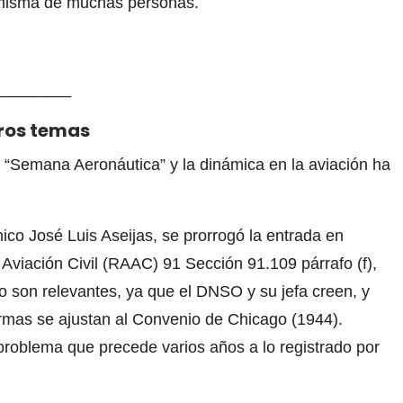
a misma de muchas personas.
________
tros temas
 “Semana Aeronáutica” y la dinámica en la aviación ha
cnico José Luis Aseijas, se prorrogó la entrada en
Aviación Civil (RAAC) 91 Sección 91.109 párrafo (f),
no son relevantes, ya que el DNSO y su jefa creen, y
rmas se ajustan al Convenio de Chicago (1944).
problema que precede varios años a lo registrado por