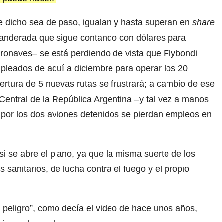
e dicho sea de paso, igualan y hasta superan en
share
banderada que sigue contando con dólares para
ronaves– se está perdiendo de vista que Flybondi
leados de aquí a diciembre para operar los 20
pertura de 5 nuevas rutas se frustrará; a cambio de ese
o Central de la República Argentina –y tal vez a manos
 por los dos aviones detenidos se pierdan empleos en
i se abre el plano, ya que la misma suerte de los
s sanitarios, de lucha contra el fuego y el propio
en peligro”, como decía el video de hace unos años,