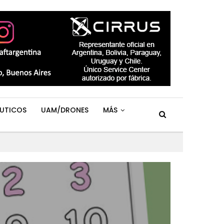
UTICOS
UAM/DRONES
MÁS