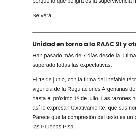
porque lo que peligra es la supervivenci
Se verá.
__________________________________
Unidad en torno a la RAAC 91 y o
Han pasado más de 7 días desde la última
superado todas las expectativas.
El 1º de junio, con la firma del inefable té
vigencia de la Regulaciones Argentinas de 
hasta el próximo 1º de julio. Las razones 
así lo expresan taxativamente, que sus no
Parece que la compresión del texto es un 
las Pruebas Pisa.