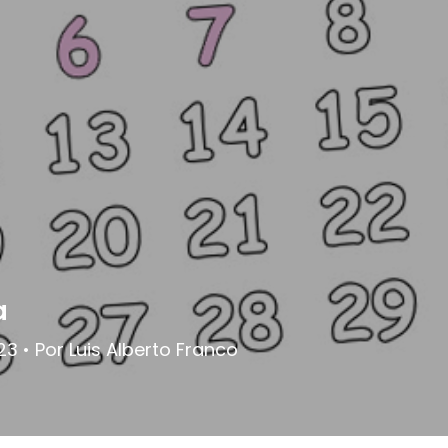
a
3 • Por Luis Alberto Franco