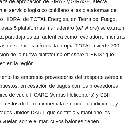
 falta de aprobación de SIRAS y SIRASE, afecta
el servicio logístico cotidiano a las plataformas de
nto HIDRA, de TOTAL Energies, en Tierra del Fuego.
 esas 5 plataformas mar adentro (
off shore
) se extraen
La paradoja es tan auténtica como reveladora, mientras
as de servicios aéreos, la propia TOTAL invierte 700
ción de la nueva plataforma
off shore
“FENIX” que
eo en la región.
omento las empresas proveedoras del trasporte aéreo a
epuestos, en cesación de pagos con los proveedores
écnico de vuelo HCARE (Airbus Helicopters) y SBH
repuestos de forma inmediata en modo condicional, y
stados Unidos DART, que controla y mantiene los
e vuelan sobre el mar, cuyos balones deben