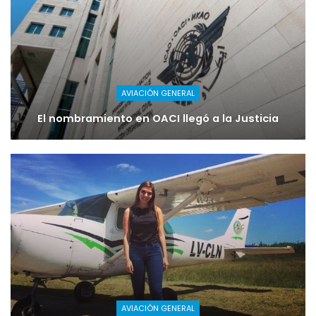
AVIACIÓN GENERAL
El nombramiento en OACI llegó a la Justicia
AVIACIÓN GENERAL