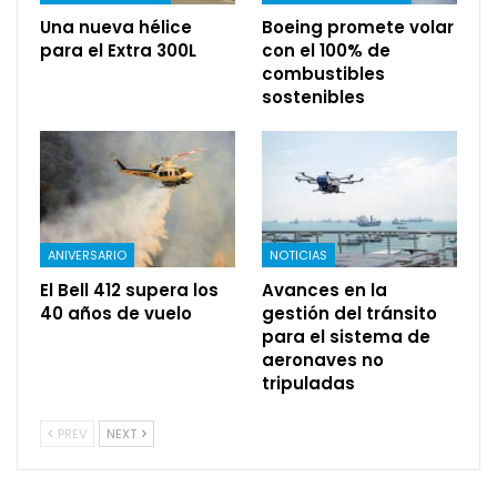
Una nueva hélice
Boeing promete volar
para el Extra 300L
con el 100% de
combustibles
sostenibles
ANIVERSARIO
NOTICIAS
El Bell 412 supera los
Avances en la
40 años de vuelo
gestión del tránsito
para el sistema de
aeronaves no
tripuladas
PREV
NEXT