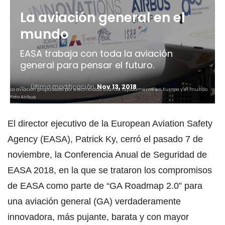
La aviación general en el
mundo
EASA trabaja con toda la aviación
general para pensar el futuro.
Última modificación
Nov 13, 2018
La aviación propulsada por electricidad avanza rápidamente en Europa y el mundo.
Foto Airbus.
El director ejecutivo de la European Aviation Safety
Agency (EASA), Patrick Ky, cerró el pasado 7 de
noviembre, la Conferencia Anual de Seguridad de
EASA 2018, en la que se trataron los compromisos
de EASA como parte de “GA Roadmap 2.0” para
una aviación general (GA) verdaderamente
innovadora, más pujante, barata y con mayor