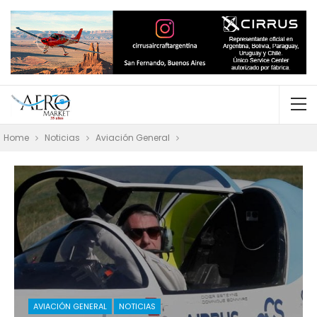
Home
Noticias
Aviación General
AVIACIÓN GENERAL
NOTICIAS