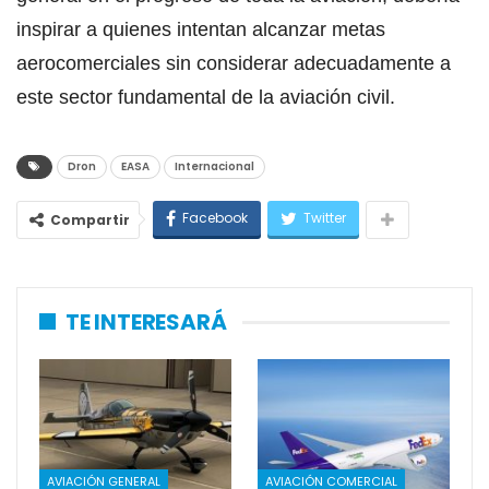
inspirar a quienes intentan alcanzar metas
aerocomerciales sin considerar adecuadamente a
este sector fundamental de la aviación civil.
Dron
EASA
Internacional
Facebook
Twitter
Compartir
TE INTERESARÁ
AVIACIÓN GENERAL
AVIACIÓN COMERCIAL