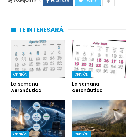
Facebook
Twitter
Compartir
TE INTERESARÁ
OPINIÓN
OPINIÓN
La semana
La semana
Aeronáutica
aeronáutica
OPINIÓN
OPINIÓN