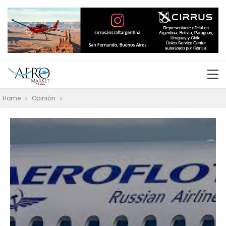
Home
Opinión