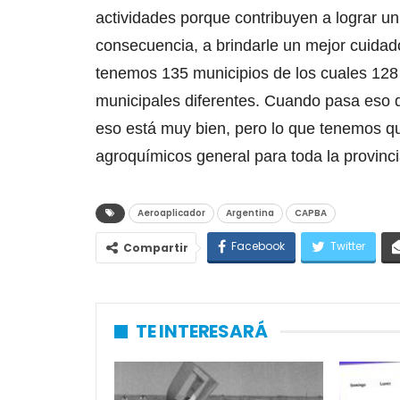
actividades porque contribuyen a lograr u
consecuencia, a brindarle un mejor cuidado
tenemos 135 municipios de los cuales 128 r
municipales diferentes. Cuando pasa eso d
eso está muy bien, pero lo que tenemos q
agroquímicos general para toda la provinci
Aeroaplicador
Argentina
CAPBA
Facebook
Twitter
Compartir
TE INTERESARÁ