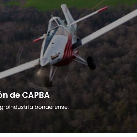
ión de CAPBA
Agroindustria bonaerense.