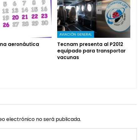
AVIACIÓN GENERAL
na aeronáutica
Tecnam presenta al P2012
equipado para transportar
vacunas
eo electrónico no será publicada.