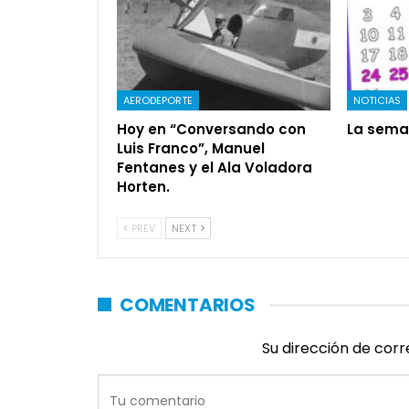
AERODEPORTE
NOTICIAS
Hoy en “Conversando con
La sema
Luis Franco”, Manuel
Fentanes y el Ala Voladora
Horten.
PREV
NEXT
COMENTARIOS
Su dirección de corr