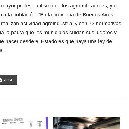
n mayor profesionalismo en los agroaplicadores, y en
 a la población. “En la provincia de Buenos Aires
ealizan actividad agroindustrial y con 72 normativas
a la pauta que los municipios cuidan sus lugares y
ue hacer desde el Estado es que haya una ley de
a”.
Email