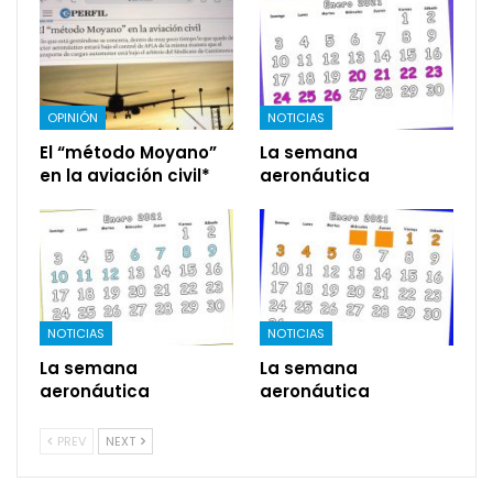
OPINIÓN
NOTICIAS
El “método Moyano”
La semana
en la aviación civil*
aeronáutica
NOTICIAS
NOTICIAS
La semana
La semana
aeronáutica
aeronáutica
PREV
NEXT