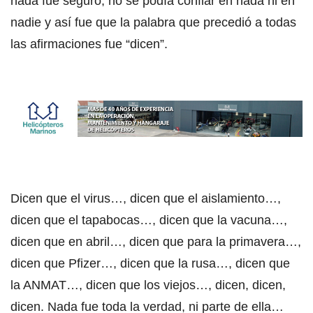
nada fue seguro, no se podía confiar en nada ni en
nadie y así fue que la palabra que precedió a todas
las afirmaciones fue “dicen”.
Dicen que el virus…, dicen que el aislamiento…,
dicen que el tapabocas…, dicen que la vacuna…,
dicen que en abril…, dicen que para la primavera…,
dicen que Pfizer…, dicen que la rusa…, dicen que
la ANMAT…, dicen que los viejos…, dicen, dicen,
dicen. Nada fue toda la verdad, ni parte de ella…