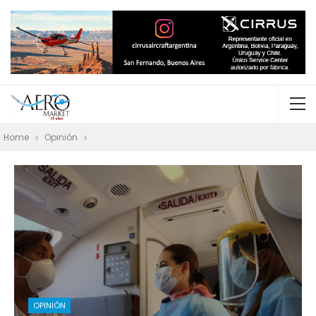
Home
Opinión
OPINIÓN