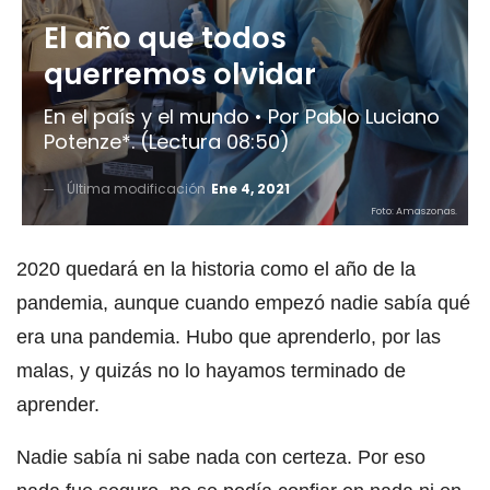
El año que todos
querremos olvidar
En el país y el mundo • Por Pablo Luciano
Potenze*. (Lectura 08:50)
Última modificación
Ene 4, 2021
Foto: Amaszonas.
2020 quedará en la historia como el año de la
pandemia, aunque cuando empezó nadie sabía qué
era una pandemia. Hubo que aprenderlo, por las
malas, y quizás no lo hayamos terminado de
aprender.
Nadie sabía ni sabe nada con certeza. Por eso