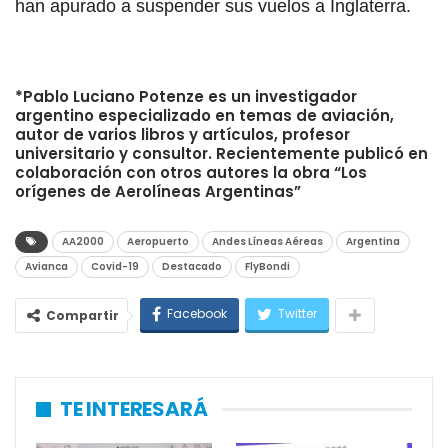
han apurado a suspender sus vuelos a Inglaterra.
*Pablo Luciano Potenze es un investigador
argentino especializado en temas de aviación,
autor de varios libros y artículos, profesor
universitario y consultor. Recientemente publicó en
colaboración con otros autores la obra “Los
orígenes de Aerolíneas Argentinas”
AA2000
Aeropuerto
Andes Líneas Aéreas
Argentina
Avianca
Covid-19
Destacado
FlyBondi
Facebook
Twitter
Compartir
TE INTERESARÁ