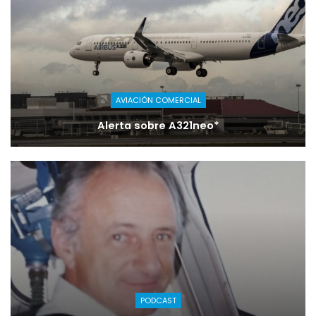
AVIACIÓN COMERCIAL
Alerta sobre A321neo*
PODCAST