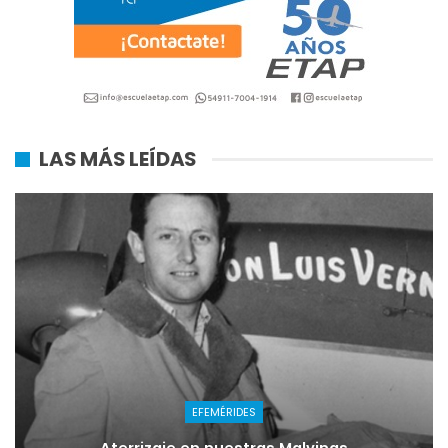
LAS MÁS LEÍDAS
EFEMÉRIDES
Aterrizaje en nuestras Malvinas