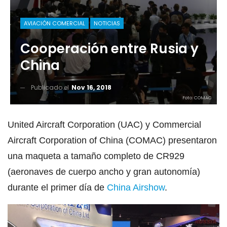
AVIACIÓN COMERCIAL
NOTICIAS
Cooperación entre Rusia y
China
Publicado el
Nov 16, 2018
Foto: COMAC
United Aircraft Corporation (UAC) y Commercial
Aircraft Corporation of China (COMAC) presentaron
una maqueta a tamaño completo de CR929
(aeronaves de cuerpo ancho y gran autonomía)
durante el primer día de
China Airshow
.