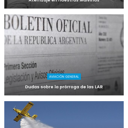
AVIACIÓN GENERAL
Dudas sobre la prórroga de las LAR