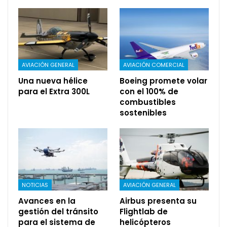
AVIACIÓN GENERAL
AVIACIÓN COMERCIAL
Una nueva hélice
Boeing promete volar
para el Extra 300L
con el 100% de
combustibles
sostenibles
NOTICIAS
AVIACIÓN GENERAL
Avances en la
Airbus presenta su
gestión del tránsito
Flightlab de
para el sistema de
helicópteros