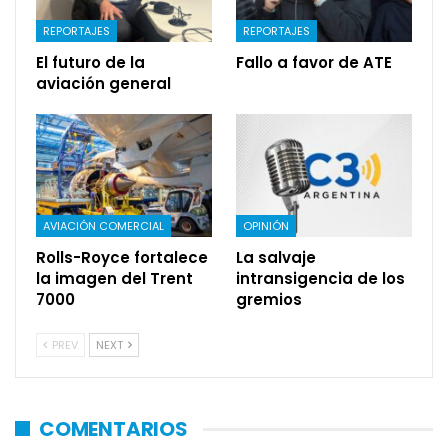
REPORTAJES
REPORTAJES
El futuro de la
Fallo a favor de ATE
aviación general
AVIACIÓN COMERCIAL
OPINIÓN
Rolls-Royce fortalece
La salvaje
la imagen del Trent
intransigencia de los
7000
gremios
PREV
NEXT
COMENTARIOS