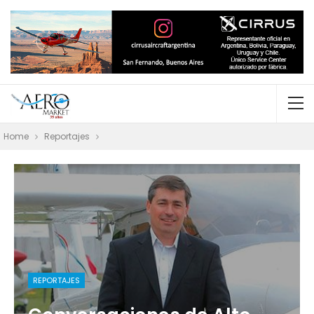
Home
Reportajes
REPORTAJES