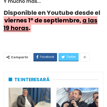
Y mucho más…
Disponible en Youtube desde el
viernes 1º de septiembre,
a las
19 horas
.
Facebook
Twitter
Compartir
TE INTERESARÁ