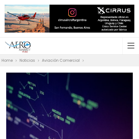
Home
Noticias
Aviación Comercial