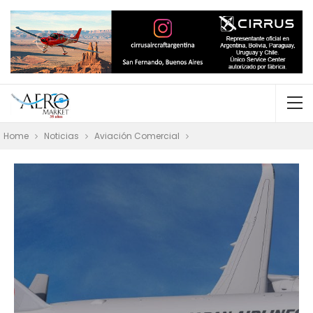
Home
Noticias
Aviación Comercial