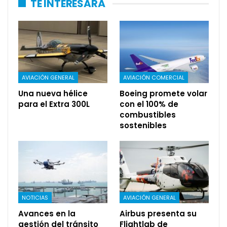
TE INTERESARÁ
AVIACIÓN GENERAL
AVIACIÓN COMERCIAL
Una nueva hélice
Boeing promete volar
para el Extra 300L
con el 100% de
combustibles
sostenibles
NOTICIAS
AVIACIÓN GENERAL
Avances en la
Airbus presenta su
gestión del tránsito
Flightlab de