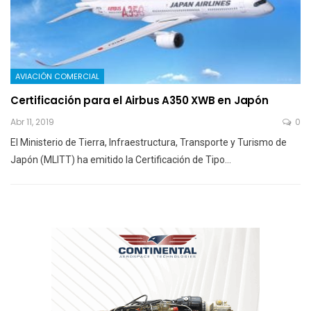
AVIACIÓN COMERCIAL
Certificación para el Airbus A350 XWB en Japón
Abr 11, 2019
0
El Ministerio de Tierra, Infraestructura, Transporte y Turismo de
Japón (MLITT) ha emitido la Certificación de Tipo…