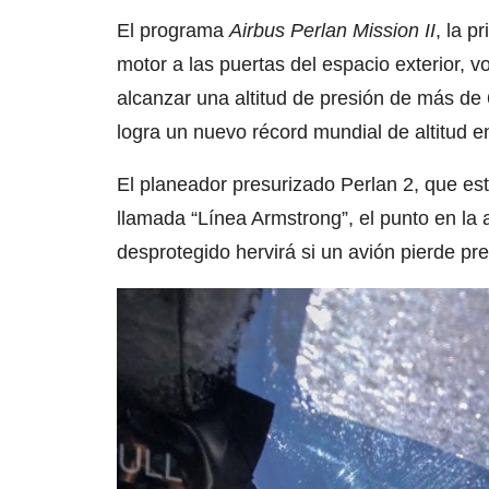
El programa
Airbus Perlan Mission II
, la p
motor a las puertas del espacio exterior, vo
alcanzar una altitud de presión de más de
logra un nuevo récord mundial de altitud en
El planeador presurizado Perlan 2, que es
llamada “Línea Armstrong”, el punto en la
desprotegido hervirá si un avión pierde pre