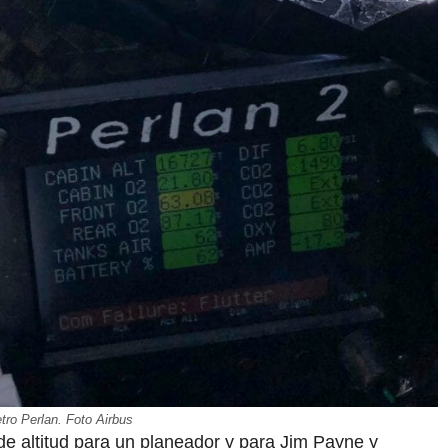
etro Perlan. Foto Airbus
e altitud para un planeador y para Jim Payne y