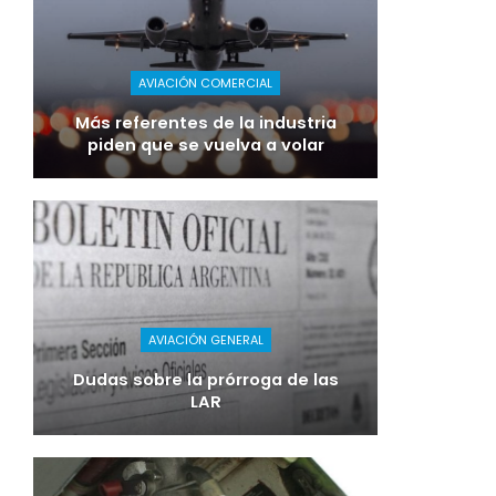
AVIACIÓN COMERCIAL
Más referentes de la industria
piden que se vuelva a volar
AVIACIÓN GENERAL
Dudas sobre la prórroga de las
LAR