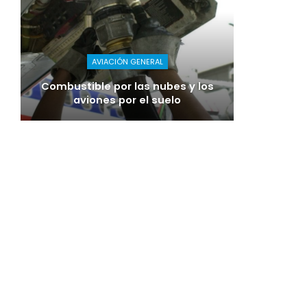
AVIACIÓN GENERAL
Combustible por las nubes y los
aviones por el suelo