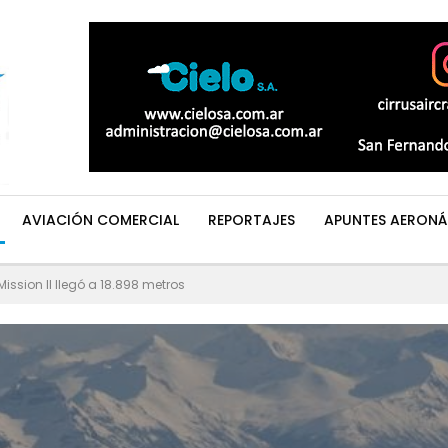
AVIACIÓN COMERCIAL
REPORTAJES
APUNTES AERONÁ
Mission II llegó a 18.898 metros