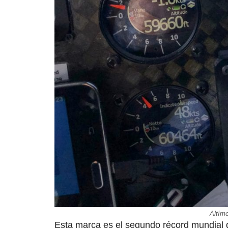
Altím
Esta marca es el segundo récord mundial d