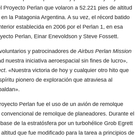
 Proyecto Perlan que volaron a 52.221 pies de altitud
n la Patagonia Argentina. A su vez, el récord batido
terior establecida en 2006 por el Perlan 1, en esa
yecto Perlan, Einar Enevoldson y Steve Fossett.
voluntarios y patrocinadores de
Airbus Perlan Mission
 nuestra iniciativa aeroespacial sin fines de lucro»,
ect
. «Nuestra victoria de hoy y cualquier otro hito que
píritu pionero de exploración que atraviesa al
paldan».
royecto Perlan fue el uso de un avión de remolque
ón convencional de remolque de planeadores. Durante el
 base de la estratósfera por un turbohélice Grob Egrett
ltitud que fue modificado para la tarea a principios de