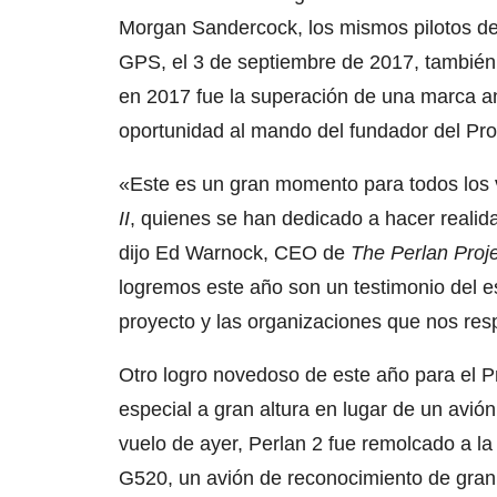
Morgan Sandercock, los mismos pilotos del
GPS, el 3 de septiembre de 2017, también e
en 2017 fue la superación de una marca an
oportunidad al mando del fundador del Pro
«Este es un gran momento para todos los 
II
, quienes se han dedicado a hacer realidad
dijo Ed Warnock, CEO de
The Perlan Proj
logremos este año son un testimonio del es
proyecto y las organizaciones que nos res
Otro logro novedoso de este año para el P
especial a gran altura en lugar de un avi
vuelo de ayer, Perlan 2 fue remolcado a la
G520, un avión de reconocimiento de gran a