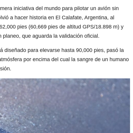
rimera iniciativa del mundo para pilotar un avión sin
lvió a hacer historia en El Calafate, Argentina, al
 62,000 pies (60,669 pies de altitud GPS/18.898 m) y
 planeo, que aguarda la validación oficial.
tá diseñado para elevarse hasta 90,000 pies, pasó la
 atmósfera por encima del cual la sangre de un humano
sión.