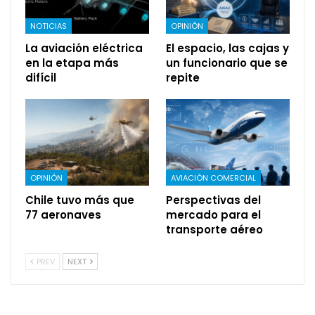
NOTICIAS
OPINIÓN
La aviación eléctrica
El espacio, las cajas y
en la etapa más
un funcionario que se
difícil
repite
OPINIÓN
AVIACIÓN COMERCIAL
Chile tuvo más que
Perspectivas del
77 aeronaves
mercado para el
transporte aéreo
PREV
NEXT