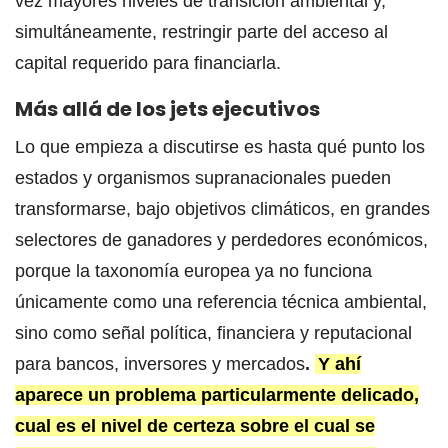
vez mayores niveles de transición ambiental y,
simultáneamente, restringir parte del acceso al
capital requerido para financiarla.
Más allá de los jets ejecutivos
Lo que empieza a discutirse es hasta qué punto los
estados y organismos supranacionales pueden
transformarse, bajo objetivos climáticos, en grandes
selectores de ganadores y perdedores económicos,
porque la taxonomía europea ya no funciona
únicamente como una referencia técnica ambiental,
sino como señal política, financiera y reputacional
para bancos, inversores y mercados
.
Y ahí
aparece un problema particularmente delicado,
cual es el nivel de certeza sobre el cual se