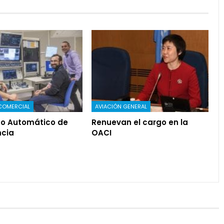
COMERCIAL
AVIACIÓN GENERAL
o Automático de
Renuevan el cargo en la
cia
OACI