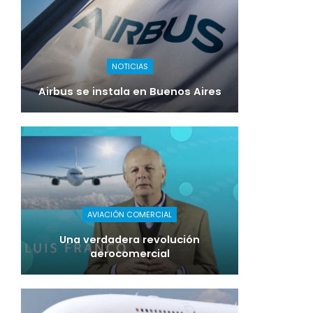
NOTICIAS
Airbus se instala en Buenos Aires
AVIACIÓN COMERCIAL
Una verdadera revolución
aerocomercial