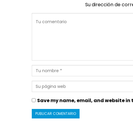
Su dirección de corr
Save my name, email, and website in t