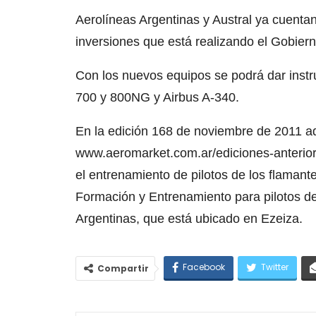
Aerolíneas Argentinas y Austral ya cuenta
inversiones que está realizando el Gobier
Con los nuevos equipos se podrá dar instr
700 y 800NG y Airbus A-340.
En la edición 168 de noviembre de 2011 a
www.aeromarket.com.ar/ediciones-anteriore
el entrenamiento de pilotos de los flamant
Formación y Entrenamiento para pilotos d
Argentinas, que está ubicado en Ezeiza.
Facebook
Twitter
Compartir