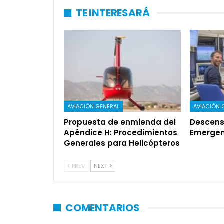
TE INTERESARÁ
AVIACIÓN GENERAL
AVIACIÓN 
Propuesta de enmienda del
Descens
Apéndice H: Procedimientos
Emergen
Generales para Helicópteros
PREV
NEXT
COMENTARIOS