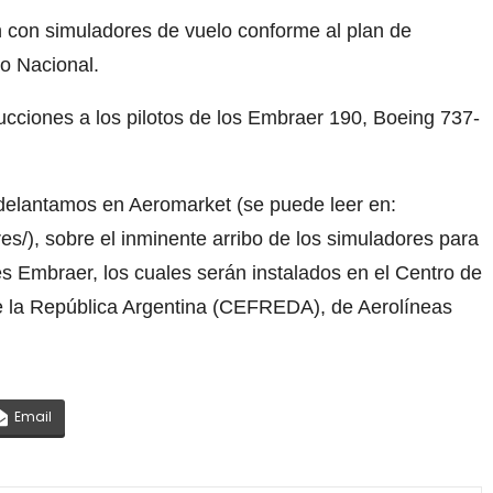
n con simuladores de vuelo conforme al plan de
no Nacional.
ucciones a los pilotos de los Embraer 190, Boeing 737-
delantamos en Aeromarket (se puede leer en:
s/), sobre el inminente arribo de los simuladores para
es Embraer, los cuales serán instalados en el Centro de
e la República Argentina (CEFREDA), de Aerolíneas
Email