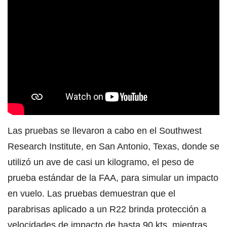
Las pruebas se llevaron a cabo en el Southwest
Research Institute, en San Antonio, Texas, donde se
utilizó un ave de casi un kilogramo, el peso de
prueba estándar de la FAA, para simular un impacto
en vuelo. Las pruebas demuestran que el
parabrisas aplicado a un R22 brinda protección a
velocidades de impacto de hasta 90 kts. mientras