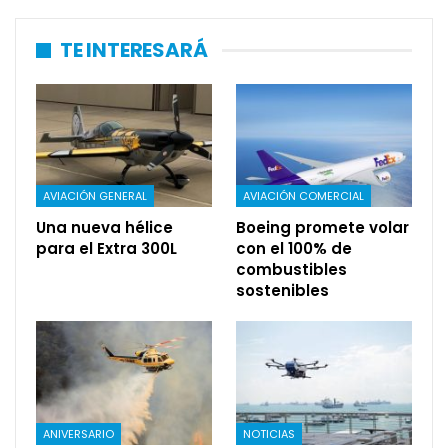
TE INTERESARÁ
AVIACIÓN GENERAL
AVIACIÓN COMERCIAL
Una nueva hélice
Boeing promete volar
para el Extra 300L
con el 100% de
combustibles
sostenibles
ANIVERSARIO
NOTICIAS