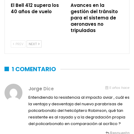
El Bell 412 supera los
Avances en la
40 años de vuelo
gestión del tránsito
para el sistema de
aeronaves no
tripuladas
PREV
NEXT
1 COMENTARIO
5 años hace
Jorge
Dice
Entendiendo la resistencia al impacto aviar , cuál es
la ventaja y desventaja del nuevo parabrisas de
policarbonato del helicóptero Robinson, qué tan
resistente es al rayado y a la degradación propia
del policarbonato en comparación al acrílico ?
Respuesta