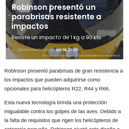
Robinson presentó un
parabrisas resistente a
impactos
Resiste un impacto de 1 kg a 90 kts.
Última modificación
Jul 14, 2020
El nuevo parabrisas en un R44. Foto: Robinson Helicopters.
Robinson presentó parabrisas de gran resistencia a
los impactos que pueden adquirirse como
opcionales para helicópteros R22, R44 y R66.
Esta nueva tecnología brinda una protección
inigualable contra los golpes de las aves. Debido a
la falta de requisitos que rigen los helicópteros de