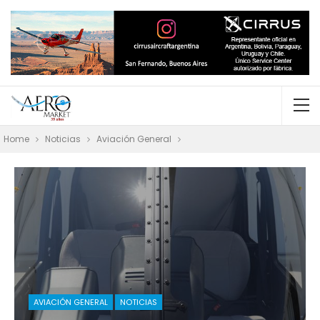
Home
Noticias
Aviación General
AVIACIÓN GENERAL
NOTICIAS