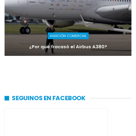
AVIACIÓN COMERCIAL
¿Por qué fracasó el Airbus A380?
SEGUINOS EN FACEBOOK