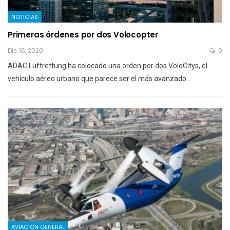
NOTICIAS
Primeras órdenes por dos Volocopter
Dic 16, 2020
0
ADAC Luftrettung ha colocado una orden por dos VoloCitys, el
vehículo aéreo urbano que parece ser el más avanzado…
AVIACIÓN GENERAL