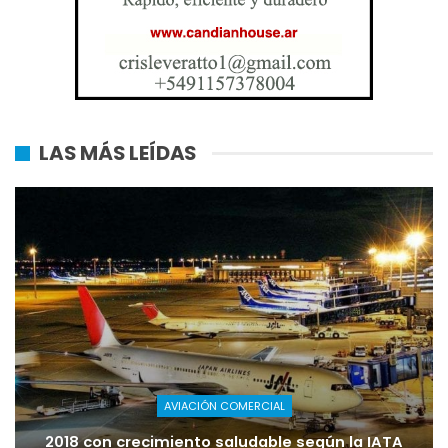
LAS MÁS LEÍDAS
AVIACIÓN COMERCIAL
2018 con crecimiento saludable según la IATA