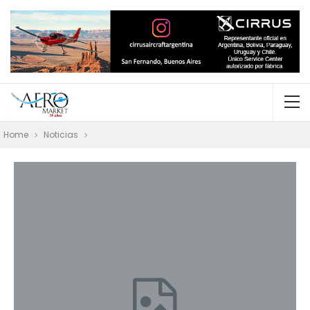
Home
Noticias