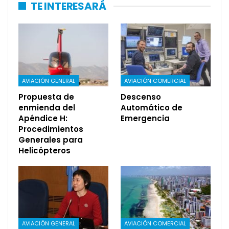
TE INTERESARÁ
AVIACIÓN GENERAL
AVIACIÓN COMERCIAL
Propuesta de
Descenso
enmienda del
Automático de
Apéndice H:
Emergencia
Procedimientos
Generales para
Helicópteros
AVIACIÓN GENERAL
AVIACIÓN COMERCIAL