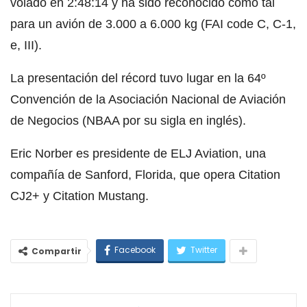
volado en 2:48:14 y ha sido reconocido como tal
para un avión de 3.000 a 6.000 kg (FAI code C, C-1,
e, III).
La presentación del récord tuvo lugar en la 64º
Convención de la Asociación Nacional de Aviación
de Negocios (NBAA por su sigla en inglés).
Eric Norber es presidente de ELJ Aviation, una
compañía de Sanford, Florida, que opera Citation
CJ2+ y Citation Mustang.
Facebook
Twitter
Compartir