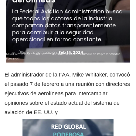
La Federal Aviation Administration busca
que todos los actores de la industria
compartan datos transparentemente
para contribuir a la seguridad
operacional en forma constante.
Última modificación
Feb 14, 2024
Mikel Whitaker antes el Comité de Transporte de la Cámara de Representantes.
Foto: FAA.
El administrador de la FAA, Mike Whitaker, convocó
el pasado 7 de febrero a una reunión con directores
ejecutivos de aerolíneas para intercambiar
opiniones sobre el estado actual del sistema de
aviación de EE. UU. y