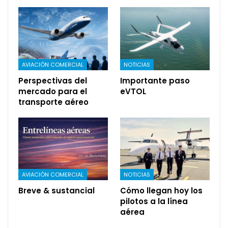
AVIACIÓN COMERCIAL
NOTICIAS
Perspectivas del
Importante paso
mercado para el
eVTOL
transporte aéreo
AVIACIÓN COMERCIAL
NOTICIAS
Breve & sustancial
Cómo llegan hoy los
pilotos a la línea
aérea