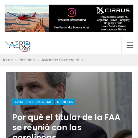
Home
Noticias
Aviación Comercial
AVIACIÓN COMERCIAL
NOTICIAS
Por qué el titular de la FAA
se reunió con las
aerolíneas