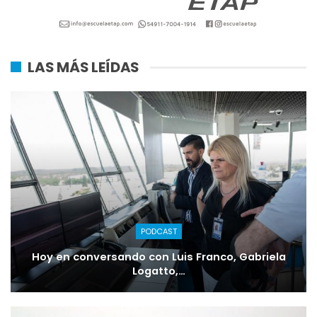
LAS MÁS LEÍDAS
PODCAST
Hoy en conversando con Luis Franco, Gabriela
Logatto,…