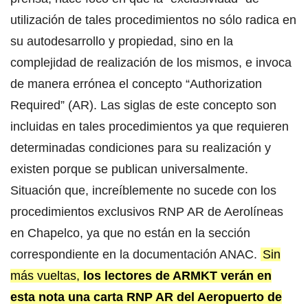
utilización de tales procedimientos no sólo radica en
su autodesarrollo y propiedad, sino en la
complejidad de realización de los mismos, e invoca
de manera errónea el concepto “Authorization
Required” (AR). Las siglas de este concepto son
incluidas en tales procedimientos ya que requieren
determinadas condiciones para su realización y
existen porque se publican universalmente.
Situación que, increíblemente no sucede con los
procedimientos exclusivos RNP AR de Aerolíneas
en Chapelco, ya que no están en la sección
correspondiente en la documentación ANAC.
Sin
más vueltas,
los lectores de ARMKT verán en
esta nota una carta RNP AR del Aeropuerto de