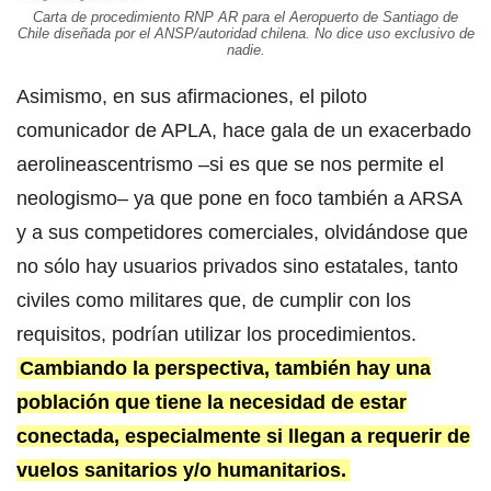
Carta de procedimiento RNP AR para el Aeropuerto de Santiago de
Chile diseñada por el ANSP/autoridad chilena. No dice uso exclusivo de
nadie.
Asimismo, en sus afirmaciones, el piloto
comunicador de APLA, hace gala de un exacerbado
aerolineascentrismo –si es que se nos permite el
neologismo– ya que pone en foco también a ARSA
y a sus competidores comerciales, olvidándose que
no sólo hay usuarios privados sino estatales, tanto
civiles como militares que, de cumplir con los
requisitos, podrían utilizar los procedimientos.
Cambiando la perspectiva, también hay una
población que tiene la necesidad de estar
conectada, especialmente si llegan a requerir de
vuelos sanitarios y/o humanitarios.