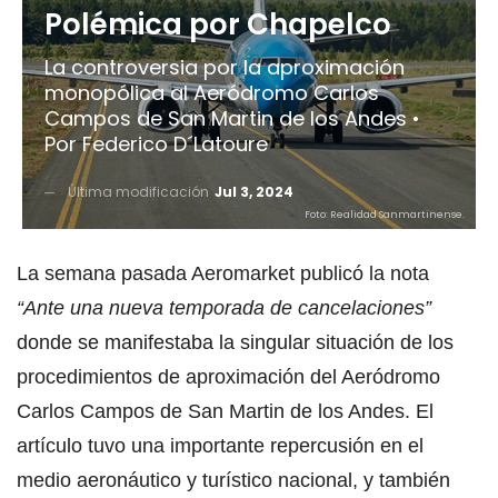
Polémica por Chapelco
La controversia por la aproximación
monopólica al Aeródromo Carlos
Campos de San Martin de los Andes •
Por Federico D´Latoure
Última modificación
Jul 3, 2024
Foto: Realidad Sanmartinense.
La semana pasada Aeromarket publicó la nota
“Ante una nueva temporada de cancelaciones”
donde se manifestaba la singular situación de los
procedimientos de aproximación del Aeródromo
Carlos Campos de San Martin de los Andes. El
artículo tuvo una importante repercusión en el
medio aeronáutico y turístico nacional, y también