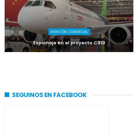
AVIACIÓN COMERCIAL
Espionaje en el proyecto C919
SEGUINOS EN FACEBOOK