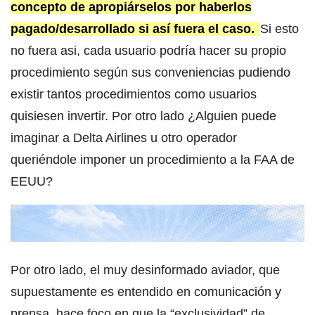
concepto de apropiárselos por haberlos
pagado/desarrollado si así fuera el caso.
Si esto
no fuera asi, cada usuario podría hacer su propio
procedimiento según sus conveniencias pudiendo
existir tantos procedimientos como usuarios
quisiesen invertir. Por otro lado ¿Alguien puede
imaginar a Delta Airlines u otro operador
queriéndole imponer un procedimiento a la FAA de
EEUU?
Por otro lado, el muy desinformado aviador, que
supuestamente es entendido en comunicación y
prensa, hace foco en que la “exclusividad” de