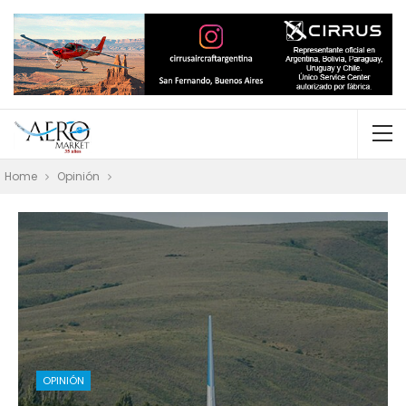
Home
Opinión
OPINIÓN