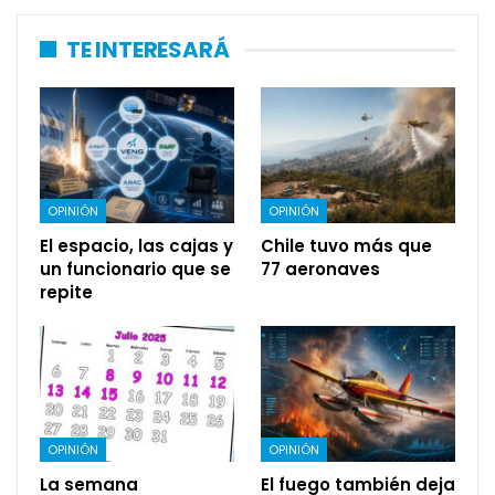
TE INTERESARÁ
OPINIÓN
OPINIÓN
El espacio, las cajas y
Chile tuvo más que
un funcionario que se
77 aeronaves
repite
OPINIÓN
OPINIÓN
La semana
El fuego también deja