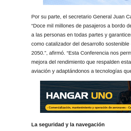
Por su parte, el secretario General Juan C
“Doce mil millones de pasajeros a bordo d
a las personas en todas partes y garantic
como catalizador del desarrollo sostenibl
2050.”, afirmó. “Esta Conferencia nos perm
mejora del rendimiento que respalden esta
aviación y adaptándonos a tecnologías qu
La seguridad y la navegación