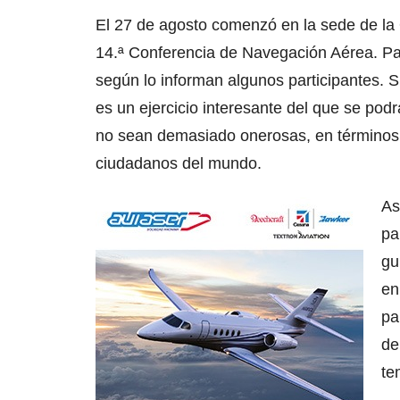
El 27 de agosto comenzó en la sede de la O
14.ª Conferencia de Navegación Aérea. Pa
según lo informan algunos participantes. S
es un ejercicio interesante del que se po
no sean demasiado onerosas, en términos 
ciudadanos del mundo.
As
pa
gu
en
pa
de
te