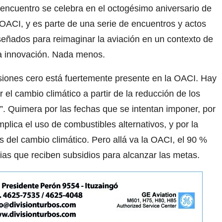
 encuentro se celebra en el octogésimo aniversario de
 OACI, y es parte de una serie de encuentros y actos
señados para reimaginar la aviación en un contexto de
la innovación. Nada menos.
siones cero está fuertemente presente en la OACI. Hay
el cambio climático a partir de la reducción de los
. Quimera por las fechas que se intentan imponer, por
mplica el uso de combustibles alternativos, y por la
s del cambio climático. Pero allá va la OACI, el 90 %
rias que reciben subsidios para alcanzar las metas.