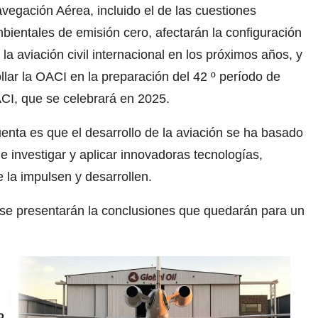
vegación Aérea, incluido el de las cuestiones
bientales de emisión cero, afectarán la configuración
 la aviación civil internacional en los próximos años, y
llar la OACI en la preparación del 42 º período de
CI, que se celebrará en 2025.
nta es que el desarrollo de la aviación se ha basado
e investigar y aplicar innovadoras tecnologías,
la impulsen y desarrollen.
y se presentarán la conclusiones que quedarán para un