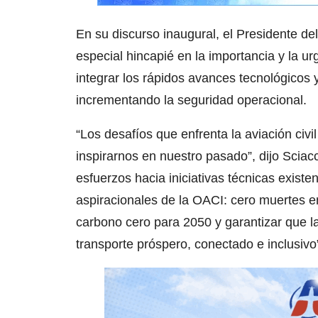
En su discurso inaugural, el Presidente de
especial hincapié en la importancia y la u
integrar los rápidos avances tecnológicos 
incrementando la seguridad operacional.
“Los desafíos que enfrenta la aviación civ
inspirarnos en nuestro pasado”, dijo Sciac
esfuerzos hacia iniciativas técnicas existe
aspiracionales de la OACI: cero muertes en
carbono cero para 2050 y garantizar que la
transporte próspero, conectado e inclusivo