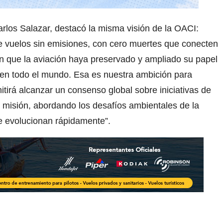
arlos Salazar, destacó la misma visión de la OACI:
e vuelos sin emisiones, con cero muertes que conecten
en que la aviación haya preservado y ampliado su papel
e en todo el mundo. Esa es nuestra ambición para
itirá alcanzar un consenso global sobre iniciativas de
 misión, abordando los desafíos ambientales de la
e evolucionan rápidamente”.