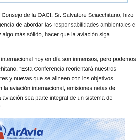
l Consejo de la OACI, Sr. Salvatore Sciacchitano, hizo
rgencia de abordar las responsabilidades ambientales e
y algo más sólido, hacer que la aviación siga
il internacional hoy en día son inmensos, pero podemos
chitano. “Esta Conferencia reorientará nuestros
ntes y nuevas que se alineen con los objetivos
 la aviación internacional, emisiones netas de
 aviación sea parte integral de un sistema de
”.