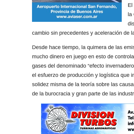
El
la
di
cambio sin precedentes y aceleración de 
Desde hace tiempo, la quimera de las emi
mucho dinero en juego en esto de controlar 
gases del denominado “efecto invernadero”
el esfuerzo de producción y logística que i
solidez misma de la teoría sobre las causa
de la burocracia y gran parte de las indust