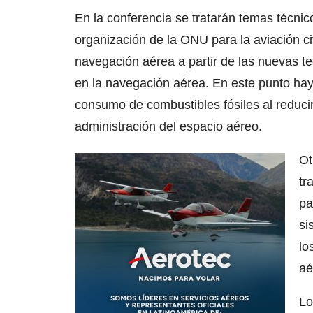
En la conferencia se tratarán temas técni
organización de la ONU para la aviación civ
navegación aérea a partir de las nuevas te
en la navegación aérea. En este punto hay
consumo de combustibles fósiles al reducir
administración del espacio aéreo.
Ot
tr
pa
si
lo
aé
Lo