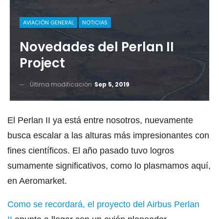
AVIACIÓN GENERAL
NOTICIAS
Novedades del Perlan II
Project
Última modificación
Sep 5, 2019
El Perlan II ya está entre nosotros, nuevamente
busca escalar a las alturas más impresionantes con
fines científicos. El año pasado tuvo logros
sumamente significativos, como lo plasmamos aquí,
en Aeromarket.
Como se recordará, el proyecto del Airbus Perlan