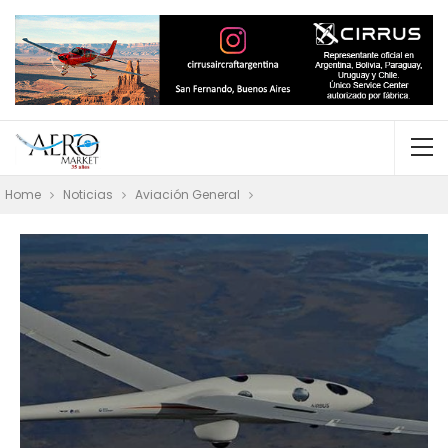
Home
Noticias
Aviación General